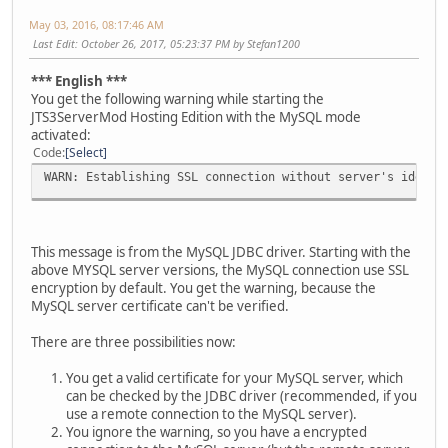
May 03, 2016, 08:17:46 AM
Last Edit
: October 26, 2017, 05:23:37 PM by Stefan1200
*** English ***
You get the following warning while starting the
JTS3ServerMod Hosting Edition with the MySQL mode
activated:
Code
Select
WARN: Establishing SSL connection without server's identi
This message is from the MySQL JDBC driver. Starting with the
above MYSQL server versions, the MySQL connection use SSL
encryption by default. You get the warning, because the
MySQL server certificate can't be verified.
There are three possibilities now:
You get a valid certificate for your MySQL server, which
can be checked by the JDBC driver (recommended, if you
use a remote connection to the MySQL server).
You ignore the warning, so you have a encrypted