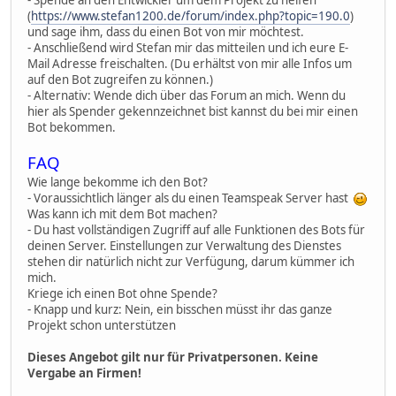
(
https://www.stefan1200.de/forum/index.php?topic=190.0
)
und sage ihm, dass du einen Bot von mir möchtest.
- Anschließend wird Stefan mir das mitteilen und ich eure E-
Mail Adresse freischalten. (Du erhältst von mir alle Infos um
auf den Bot zugreifen zu können.)
- Alternativ: Wende dich über das Forum an mich. Wenn du
hier als Spender gekennzeichnet bist kannst du bei mir einen
Bot bekommen.
FAQ
Wie lange bekomme ich den Bot?
- Voraussichtlich länger als du einen Teamspeak Server hast
Was kann ich mit dem Bot machen?
- Du hast vollständigen Zugriff auf alle Funktionen des Bots für
deinen Server. Einstellungen zur Verwaltung des Dienstes
stehen dir natürlich nicht zur Verfügung, darum kümmer ich
mich.
Kriege ich einen Bot ohne Spende?
- Knapp und kurz: Nein, ein bisschen müsst ihr das ganze
Projekt schon unterstützen
Dieses Angebot gilt nur für Privatpersonen. Keine
Vergabe an Firmen!