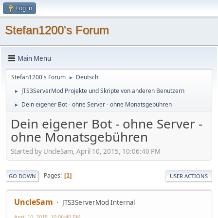
Log in
Stefan1200's Forum
Main Menu
Stefan1200's Forum
Deutsch
►
JTS3ServerMod Projekte und Skripte von anderen Benutzern
►
Dein eigener Bot - ohne Server - ohne Monatsgebühren
►
Dein eigener Bot - ohne Server -
ohne Monatsgebühren
Started by UncleSam, April 10, 2015, 10:06:40 PM
Pages
1
GO DOWN
USER ACTIONS
UncleSam
JTS3ServerMod Internal
April 10, 2015, 10:06:40 PM