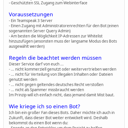
- Geschützten SSL Zugang zum Webinterface
Voraussetzungen
- Ein Teamspeak 3 Server
- Einen Zugang mit Administratorenrechten für den Bot (einen
sogenannten Server Query Admin)
- Am besten die Möglichkeit IP-Adressen zur Whitelist
hinzuzufügen (ansonsten muss der langsame Modus des Bots
ausgewählt werden)
Regeln die beachtet werden müssen
Dieser Service darf von euch ...
- ... nicht kommerziell genutzt oder weitervertrieben werden
- ... nicht für Verteilung von Illegalen Inhalten oder Dateien
genutzt werden
- ... nicht gegen geltendes deutsches Recht verstoßen
- ... nicht als Spammer missbraucht werden
Im Prinzip will ich einfach nicht, dass jemand damit Mist baut.
Wie kriege ich so einen Bot?
Ich bin ein großer Fan dieses Bots. Daher möchte ich auch in
Zukunft, dass dieser Bot weiter entwickelt wird. Deshalb
bekommst du einen Bot wenn du:
- Spende an den Entwickler um dem Projekt zu helfen