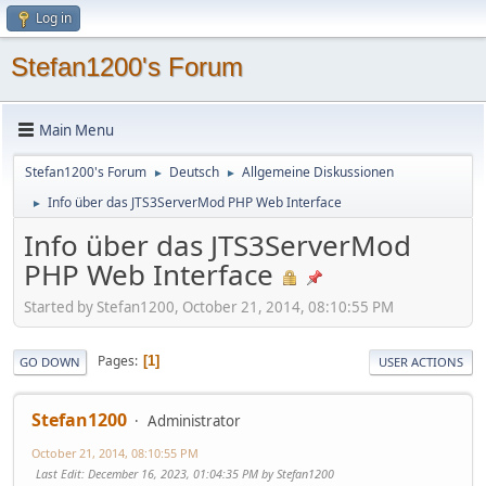
Log in
Stefan1200's Forum
Main Menu
Stefan1200's Forum
Deutsch
Allgemeine Diskussionen
►
►
Info über das JTS3ServerMod PHP Web Interface
►
Info über das JTS3ServerMod
PHP Web Interface
Started by Stefan1200, October 21, 2014, 08:10:55 PM
Pages
1
GO DOWN
USER ACTIONS
Stefan1200
Administrator
October 21, 2014, 08:10:55 PM
Last Edit
: December 16, 2023, 01:04:35 PM by Stefan1200