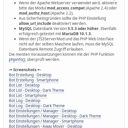
Wenn der Apache Webserver verwendet wird, aktiviere
bitte das Modul
mod_access_compat
(Apache 2.4) oder
mod_authz_host
(Apache 2.2).
Aus Sicherheitsgründen sollte die PHP Einstellung
allow_url_include
deaktiviert werden.
MySQL
Datenbank Version
5.5.3 oder höher
. Ebenfalls
erfolgreich getestet mit
MariaDB 10.1.3
.
Wenn der JTS3ServerMod und das PHP Web Interface
nicht auf der selben Maschine laufen, muss die MySQL
Datenbank Remote Zugriff erlauben.
Die meisten Voraussetzungen können mit der PHP Funktion
phpinfo();
überprüft werden.
-= Screenshots =-
Bot Erstellung - Desktop
Bot Erstellung - Smartphone
Bot List - Desktop
Bot List - Desktop - Dark Theme
Bot List - Smartphone
Bot Log - Desktop
Bot Log - Desktop - Dark Theme
Bot Einstellungen / Manager - Desktop
Bot Einstellungen / Manager - Desktop - Dark Theme
Bot Einstellungen / Manager - Smartphone
Bot Einstellungen - Away Mover - Desktop