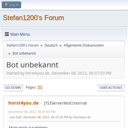
Log in
Stefan1200's Forum
Main Menu
Stefan1200's Forum
Deutsch
Allgemeine Diskussionen
►
►
Bot unbekannt
►
Bot unbekannt
Started by horst4you.de, December 08, 2022, 06:07:03 PM
Pages
1
GO DOWN
USER ACTIONS
horst4you.de
JTS3ServerMod Internal
December 08, 2022, 06:07:03 PM
Last Edit
: December 08, 2022, 06:35:29 PM by horst4you.de
Moin moin zusammen,