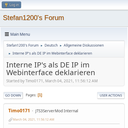
Log in
Stefan1200's Forum
Main Menu
Stefan1200's Forum
Deutsch
Allgemeine Diskussionen
►
►
Interne IP's als DE IP im Webinterface deklarieren
►
Interne IP's als DE IP im
Webinterface deklarieren
Started by Timo0171, March 04, 2021, 11:56:12 AM
Pages
1
GO DOWN
USER ACTIONS
Timo0171
JTS3ServerMod Internal
March 04, 2021, 11:56:12 AM