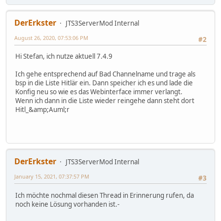
DerErkster
JTS3ServerMod Internal
August 26, 2020, 07:53:06 PM
#2
Hi Stefan, ich nutze aktuell 7.4.9
Ich gehe entsprechend auf Bad Channelname und trage als
bsp in die Liste Hitlär ein. Dann speicher ich es und lade die
Konfig neu so wie es das Webinterface immer verlangt.
Wenn ich dann in die Liste wieder reingehe dann steht dort
Hitl_&amp;Auml;r
DerErkster
JTS3ServerMod Internal
January 15, 2021, 07:37:57 PM
#3
Ich möchte nochmal diesen Thread in Erinnerung rufen, da
noch keine Lösung vorhanden ist.-