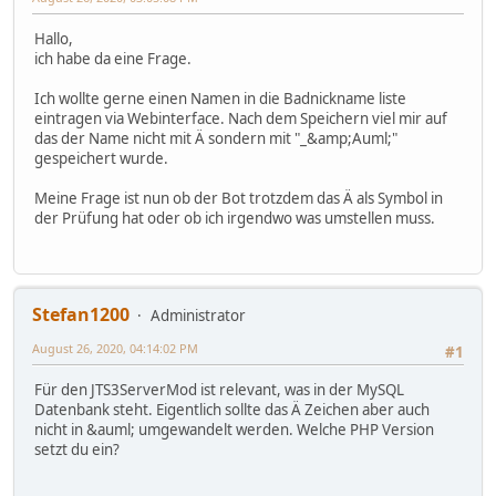
Hallo,
ich habe da eine Frage.
Ich wollte gerne einen Namen in die Badnickname liste
eintragen via Webinterface. Nach dem Speichern viel mir auf
das der Name nicht mit Ä sondern mit "_&amp;Auml;"
gespeichert wurde.
Meine Frage ist nun ob der Bot trotzdem das Ä als Symbol in
der Prüfung hat oder ob ich irgendwo was umstellen muss.
Stefan1200
Administrator
August 26, 2020, 04:14:02 PM
#1
Für den JTS3ServerMod ist relevant, was in der MySQL
Datenbank steht. Eigentlich sollte das Ä Zeichen aber auch
nicht in &auml; umgewandelt werden. Welche PHP Version
setzt du ein?