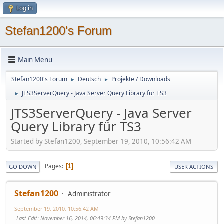
Log in
Stefan1200's Forum
Main Menu
Stefan1200's Forum
Deutsch
Projekte / Downloads
►
►
JTS3ServerQuery - Java Server Query Library für TS3
►
JTS3ServerQuery - Java Server
Query Library für TS3
Started by Stefan1200, September 19, 2010, 10:56:42 AM
Pages
1
GO DOWN
USER ACTIONS
Stefan1200
Administrator
September 19, 2010, 10:56:42 AM
Last Edit
: November 16, 2014, 06:49:34 PM by Stefan1200