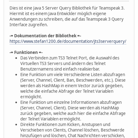
Dies ist eine Java 5 Server Query Bibliothek für Teamspeak 3.
Hiermit ist es einem Java Entwickler möglich eigene
Anwendungen zu schreiben, die auf das Teamspeak 3 Query
Interface zugreifen.
-= Dokumentation der Bibliothek =-
https://www.stefan1200.de/documentation/jts3serverquery/
-= Funktionen =-
Das Verbinden zum TS3 Telnet Port, die Auswahl des
Virtuellen TS3 Servers und ändern des Telnet
Benutzernamens sind einfach realisierbar.
Eine Funktion um viele Verschiedene Listen abzufragen
(Server, Channel, Client, Ban, Beschwerden, etc.). Diese
werden als HashMap in einem Vector zurück gegeben,
welche die einfache Abfrage der Telnet Variablen
ermöglicht.
Eine Funktion um einzelne Informationen abzufragen
(Server, Channel, Client). Diese werden als HashMap
zurück gegeben, welche auch hier die einfache Abfrage
der Telnet Variablen ermöglicht.
Direkte Funktionen zum Kicken, Anstupsen und
Verschieben von Clients, Channel löschen, Beschwerde
hinzufügen und löschen, Chat Nachrichten verschicken,