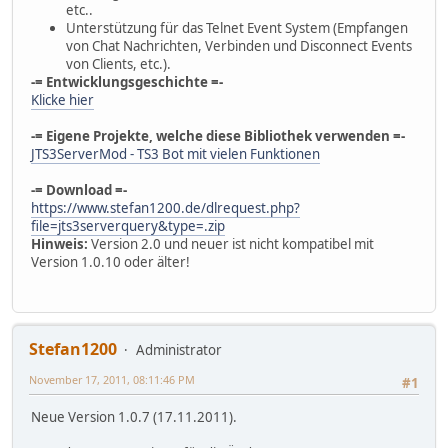
etc..
Unterstützung für das Telnet Event System (Empfangen
von Chat Nachrichten, Verbinden und Disconnect Events
von Clients, etc.).
-= Entwicklungsgeschichte =-
Klicke hier
-= Eigene Projekte, welche diese Bibliothek verwenden =-
JTS3ServerMod - TS3 Bot mit vielen Funktionen
-= Download =-
https://www.stefan1200.de/dlrequest.php?
file=jts3serverquery&type=.zip
Hinweis:
Version 2.0 und neuer ist nicht kompatibel mit
Version 1.0.10 oder älter!
Stefan1200
Administrator
November 17, 2011, 08:11:46 PM
#1
Neue Version 1.0.7 (17.11.2011).