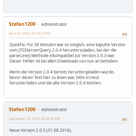
Stefan1200
Administrator
April 02, 2016, 07:18:21 PM
#8
QuickFix: Für 30 Minuten war es möglich, eine kaputte Version
vom JTS3ServerQuery 2.0.4 herunterzuladen, bei der die
parseLine() Methode inkompatibel zur Version 2.0.3 war.
Dieser Fehler ist bei allen Downloads von nun an behoben.
Wenn die Version 2.0.4 bereits heruntergeladen wurde,
bevor dieser Text hier zu lesen war, bitte erneut
herunterladen und die alte Version 2.0.4 löschen.
Stefan1200
Administrator
September 03, 2016, 02:34:16 PM
#9
Neue Version 2.0.5 (31.08.2016).