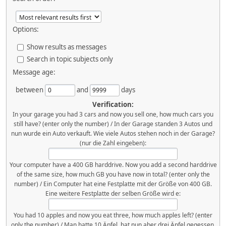
Options:
Show results as messages
Search in topic subjects only
Message age:
between
and
days
Verification:
In your garage you had 3 cars and now you sell one, how much cars you
still have? (enter only the number) / In der Garage standen 3 Autos und
nun wurde ein Auto verkauft. Wie viele Autos stehen noch in der Garage?
(nur die Zahl eingeben):
Your computer have a 400 GB harddrive. Now you add a second harddrive
of the same size, how much GB you have now in total? (enter only the
number) / Ein Computer hat eine Festplatte mit der Größe von 400 GB.
Eine weitere Festplatte der selben Größe wird e:
You had 10 apples and now you eat three, how much apples left? (enter
only the number) / Man hatte 10 Äpfel, hat nun aber drei Äpfel gegessen.