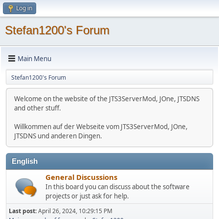
Log in
Stefan1200's Forum
Main Menu
Stefan1200's Forum
Welcome on the website of the JTS3ServerMod, JOne, JTSDNS
and other stuff.
Willkommen auf der Webseite vom JTS3ServerMod, JOne,
JTSDNS und anderen Dingen.
English
General Discussions
In this board you can discuss about the software
projects or just ask for help.
Last post:
April 26, 2024, 10:29:15 PM