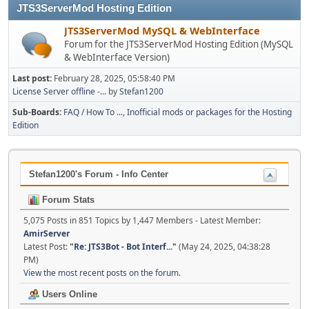
JTS3ServerMod Hosting Edition
JTS3ServerMod MySQL & WebInterface
Forum for the JTS3ServerMod Hosting Edition (MySQL
& WebInterface Version)
Last post:
February 28, 2025, 05:58:40 PM
License Server offline -...
by
Stefan1200
Sub-Boards
FAQ / How To ...
Inofficial mods or packages for the Hosting
Edition
Stefan1200's Forum - Info Center
Forum Stats
5,075 Posts in 851 Topics by 1,447 Members - Latest Member:
AmirServer
Latest Post:
"
Re: JTS3Bot - Bot Interf...
"
(May 24, 2025, 04:38:28
PM)
View the most recent posts on the forum.
Users Online