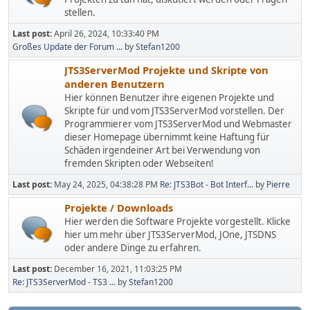
stellen.
Last post:
April 26, 2024, 10:33:40 PM
Großes Update der Forum ...
by
Stefan1200
JTS3ServerMod Projekte und Skripte von
anderen Benutzern
Hier können Benutzer ihre eigenen Projekte und
Skripte für und vom JTS3ServerMod vorstellen. Der
Programmierer vom JTS3ServerMod und Webmaster
dieser Homepage übernimmt keine Haftung für
Schäden irgendeiner Art bei Verwendung von
fremden Skripten oder Webseiten!
Last post:
May 24, 2025, 04:38:28 PM
Re: JTS3Bot - Bot Interf...
by
Pierre
Projekte / Downloads
Hier werden die Software Projekte vorgestellt. Klicke
hier um mehr über JTS3ServerMod, JOne, JTSDNS
oder andere Dinge zu erfahren.
Last post:
December 16, 2021, 11:03:25 PM
Re: JTS3ServerMod - TS3 ...
by
Stefan1200