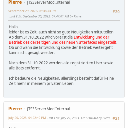
Pierre
JTS3ServerMod Internal
September 29, 2022, 03:48:44 PM
#20
Last Edit
: September 30, 2022, 07:47:01 PM by Pierre
Hallo,
leider ist es Zeit, auch nicht so gute Neuigkeiten mitzuteilen.
Ab dem 31.10.2022 wird vorerst die
Entwicklung und der
Betrieb
des derzeitigen und des neuen Interfaces eingestellt
.
Ob und wann die Entwicklung sowie der Betrieb weitergeht
kann nicht gesagt werden.
Nach dem 31.10.2022 werden alle registrierten User sowie
alle Bots entfernt.
Ich bedaure die Neuigkeiten, allerdings besteht dafür keine
Zeit mehr in meinem privaten Leben.
Pierre
JTS3ServerMod Internal
July 20, 2023, 04:22:49 PM
Last Edit
: July 27, 2023, 12:39:04 AM by Pierre
#21