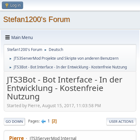
Log in
Stefan1200's Forum
Main Menu
Stefan1200's Forum
Deutsch
►
JTS3ServerMod Projekte und Skripte von anderen Benutzern
►
JTS3Bot - Bot Interface - In der Entwicklung - Kostenfreie Nutzung
►
JTS3Bot - Bot Interface - In der
Entwicklung - Kostenfreie
Nutzung
Started by Pierre, August 15, 2017, 11:03:58 PM
1
Pages
2
GO DOWN
USER ACTIONS
Pierre
JTS3ServerMod Internal