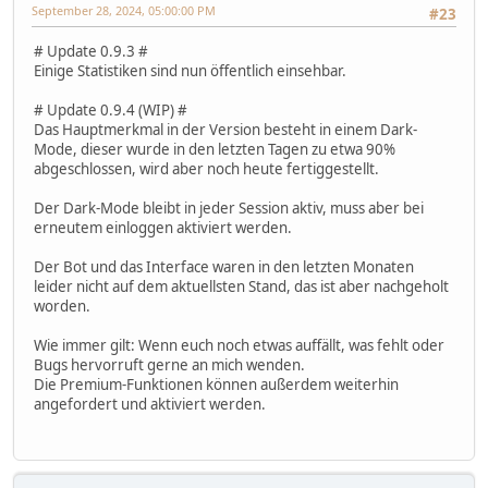
September 28, 2024, 05:00:00 PM
#23
# Update 0.9.3 #
Einige Statistiken sind nun öffentlich einsehbar.
# Update 0.9.4 (WIP) #
Das Hauptmerkmal in der Version besteht in einem Dark-
Mode, dieser wurde in den letzten Tagen zu etwa 90%
abgeschlossen, wird aber noch heute fertiggestellt.
Der Dark-Mode bleibt in jeder Session aktiv, muss aber bei
erneutem einloggen aktiviert werden.
Der Bot und das Interface waren in den letzten Monaten
leider nicht auf dem aktuellsten Stand, das ist aber nachgeholt
worden.
Wie immer gilt: Wenn euch noch etwas auffällt, was fehlt oder
Bugs hervorruft gerne an mich wenden.
Die Premium-Funktionen können außerdem weiterhin
angefordert und aktiviert werden.