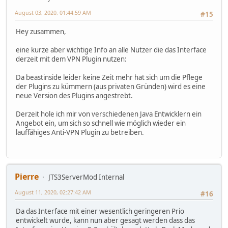
August 03, 2020, 01:44:59 AM
#15
Hey zusammen,
eine kurze aber wichtige Info an alle Nutzer die das Interface
derzeit mit dem VPN Plugin nutzen:
Da beastinside leider keine Zeit mehr hat sich um die Pflege
der Plugins zu kümmern (aus privaten Gründen) wird es eine
neue Version des Plugins angestrebt.
Derzeit hole ich mir von verschiedenen Java Entwicklern ein
Angebot ein, um sich so schnell wie möglich wieder ein
lauffähiges Anti-VPN Plugin zu betreiben.
Pierre
JTS3ServerMod Internal
August 11, 2020, 02:27:42 AM
#16
Da das Interface mit einer wesentlich geringeren Prio
entwickelt wurde, kann nun aber gesagt werden dass das