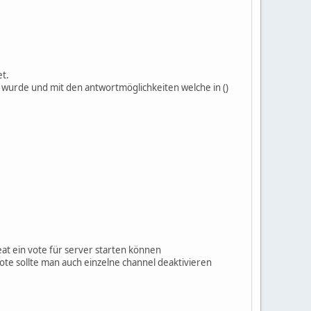
et.
 wurde und mit den antwortmöglichkeiten welche in ()
at ein vote für server starten können
te sollte man auch einzelne channel deaktivieren