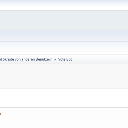
d Skripte von anderen Benutzern
Vote Bot
►
M