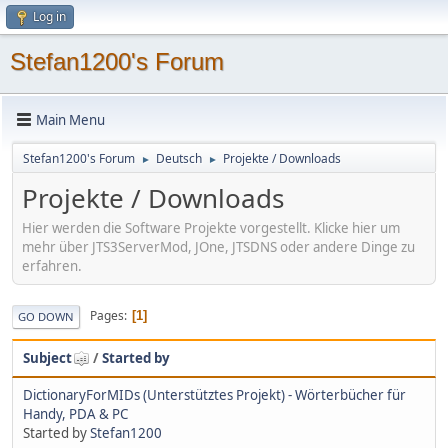
Log in
Stefan1200's Forum
Main Menu
Stefan1200's Forum
Deutsch
Projekte / Downloads
►
►
Projekte / Downloads
Hier werden die Software Projekte vorgestellt. Klicke hier um
mehr über JTS3ServerMod, JOne, JTSDNS oder andere Dinge zu
erfahren.
Pages
1
GO DOWN
Subject
/
Started by
DictionaryForMIDs (Unterstütztes Projekt) - Wörterbücher für
Handy, PDA & PC
Started by
Stefan1200