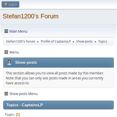
Log in
Stefan1200's Forum
Main Menu
Stefan1200's Forum
Profile of CaptainsLP
Show posts
Topics
►
►
►
Menu
Show posts
This section allows you to view all posts made by this member.
Note that you can only see posts made in areas you currently
have access to.
Show posts Menu
Topics - CaptainsLP
Pages
1