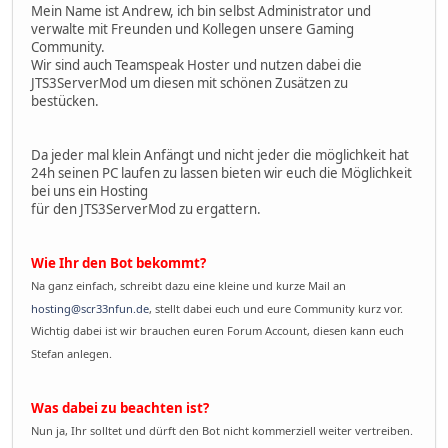
Mein Name ist Andrew, ich bin selbst Administrator und
verwalte mit Freunden und Kollegen unsere Gaming
Community.
Wir sind auch Teamspeak Hoster und nutzen dabei die
JTS3ServerMod um diesen mit schönen Zusätzen zu
bestücken.
Da jeder mal klein Anfängt und nicht jeder die möglichkeit hat
24h seinen PC laufen zu lassen bieten wir euch die Möglichkeit
bei uns ein Hosting
für den JTS3ServerMod zu ergattern.
Wie Ihr den Bot bekommt?
Na ganz einfach, schreibt dazu eine kleine und kurze Mail an
hosting@scr33nfun.de
, stellt dabei euch und eure Community kurz vor.
Wichtig dabei ist wir brauchen euren Forum Account, diesen kann euch
Stefan anlegen.
Was dabei zu beachten ist?
Nun ja, Ihr solltet und dürft den Bot nicht kommerziell weiter vertreiben.