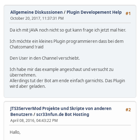
Allgemeine Diskussionen
/
Plugin Developement Help
#1
October 20, 2017, 11:37:31 PM
Da ich mit JAVA noch nicht so gut kann frage ich jetzt mal hier.
Ich möchte ein kleines Plugin programmieren dass bei dem
Chatcomand !raid
Den User in den Channel verschiebt.
Ich habe mir das example angeschaut und versucht zu
übernehmen.
Allerdings tut der Bot am ende einfach garnichts. Das Plugin
wird aber geladen.
JTS3ServerMod Projekte und Skripte von anderen
#2
Benutzern
/
scr33nfun.de Bot Hosting
April 08, 2016, 04:43:22 PM
Hallo,