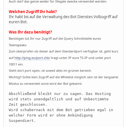
Auch darf das ganze weder für Illegale zwecke verwendet werden.
Welchen Zugriff Ihr habt?
Ihr habt bis auf die Verwaltung des Bot Dienstes Vollzugriff auf
euren Bot.
Was Ihr dazu benötigt?
Benötigen tut Ihr nur Zugriff auf die Query Schnittstelle eures
Teamspeaks
Zum überprüfen ob dieser auf dem Standardport verfügbar ist, geht kurz
auf
http://ping.eu/port-chk/
tragt unter IP eure TS-IP und unter port
10011 ein.
Steht dort port open, ist soweit alles im grünen bereich.
Wichtig!! Sollte kein Zugriff auf die Whitelist möglich sein ist der langsame
Modus zu verwendet sonst wird der Bot gebannt.
Abschließend bleibt nur zu sagen. Das Hosting
wird stets unendgeltlich und auf Unbestimmte
Zeit geschlossen.
Wird schabernack mit dem Bot getrieben egal in
welcher Form wird er ohne Ankündigung
Suspendiert.