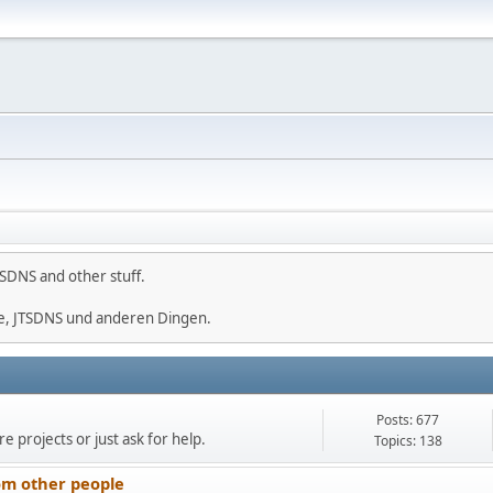
SDNS and other stuff.
e, JTSDNS und anderen Dingen.
Posts: 677
e projects or just ask for help.
Topics: 138
om other people