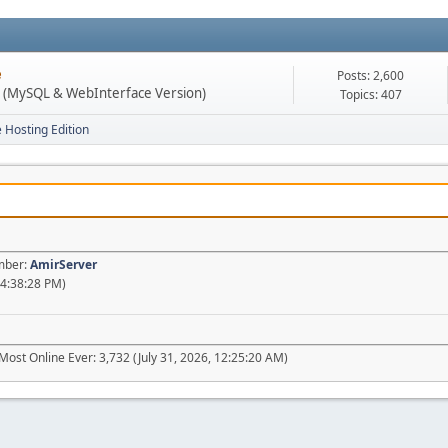
e
Posts: 2,600
n (MySQL & WebInterface Version)
Topics: 407
e Hosting Edition
ember:
AmirServer
04:38:28 PM)
Most Online Ever: 3,732 (July 31, 2026, 12:25:20 AM)