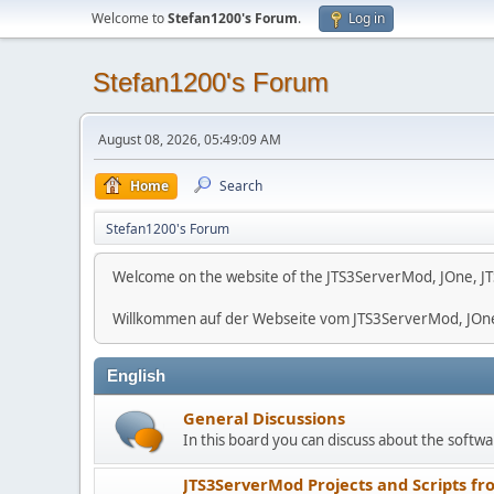
Welcome to
Stefan1200's Forum
.
Log in
Stefan1200's Forum
August 08, 2026, 05:49:09 AM
Home
Search
Stefan1200's Forum
Welcome on the website of the JTS3ServerMod, JOne, JT
Willkommen auf der Webseite vom JTS3ServerMod, JOn
English
General Discussions
In this board you can discuss about the softwar
JTS3ServerMod Projects and Scripts fr