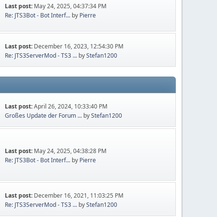
Last post:
May 24, 2025, 04:37:34 PM
Re: JTS3Bot - Bot Interf...
by
Pierre
Last post:
December 16, 2023, 12:54:30 PM
Re: JTS3ServerMod - TS3 ...
by
Stefan1200
Last post:
April 26, 2024, 10:33:40 PM
Großes Update der Forum ...
by
Stefan1200
Last post:
May 24, 2025, 04:38:28 PM
Re: JTS3Bot - Bot Interf...
by
Pierre
Last post:
December 16, 2021, 11:03:25 PM
Re: JTS3ServerMod - TS3 ...
by
Stefan1200