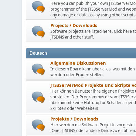
Here you can publish your own JTS3ServerMod 
programmer of the JTS3ServerMod and webmast
any damage or dataloss by using other scripts
Projects / Downloads
Software projects are listed here. Click here
JTSDNS and other stuff.
Deutsch
Allgemeine Diskussionen
In diesem Board kann über alles, was mit den 
werden oder Fragen stellen.
JTS3ServerMod Projekte und Skripte 
Hier können Benutzer ihre eigenen Projekte
vorstellen. Der Programmierer vom JTS3Se
übernimmt keine Haftung für Schäden irgen
Skripten oder Webseiten!
Projekte / Downloads
Hier werden die Software Projekte vorgestell
JOne, JTSDNS oder andere Dinge zu erfahren