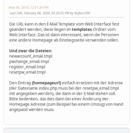
May 06, 2016, 12:51:26 PM
Last Edit
: February 08, 2020, 02:20:55 PM by Stefan1200
Die URL kann in den E-Mail Template vom Web Interface fest
geändert werden, diese liegen im
templates
Ordner vom
Web Interface. Das ist dann interessant, wenn die Personen
eine andere Homepage als Einstiegsseite verwenden sollen.
Und zwar die Dateien:
newaccount_email.tmpl
pwchange_email.tmpl
register_email.tmpl
resetpw_email.tmpl
Den Eintrag
{homepageurl}
einfach ersetzen mit der Adresse
(der Dateiname index.php muss bei der resetpw_email.tmpl
mit angegeben werden), die dann in der E-Mail stehen soll.
Bitte bedenken, das dies dann bei einer Änderung der
Homepage Adresse (zum Beispiel bei einem Umzug) von Hand
angepasst werden muss.