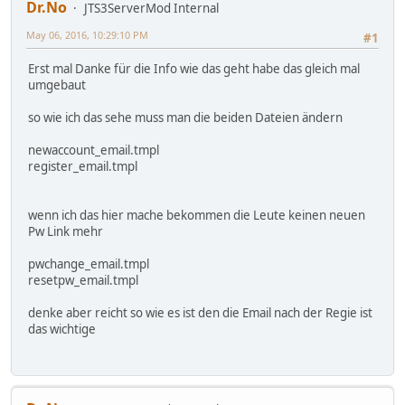
Dr.No
JTS3ServerMod Internal
May 06, 2016, 10:29:10 PM
#1
Erst mal Danke für die Info wie das geht habe das gleich mal
umgebaut
so wie ich das sehe muss man die beiden Dateien ändern
newaccount_email.tmpl
register_email.tmpl
wenn ich das hier mache bekommen die Leute keinen neuen
Pw Link mehr
pwchange_email.tmpl
resetpw_email.tmpl
denke aber reicht so wie es ist den die Email nach der Regie ist
das wichtige