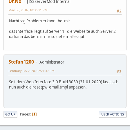
Dr.No
JTS3ServerMod Internal
May 06, 2016, 10:36:11 PM
#2
Nachtrag Problem erkannt bei mir
das Interface liegt auf Server 1 die Webseite auch Server 2
da kann das bei mir nur so gehen alles gut
Stefan1200
Administrator
February 08, 2020, 02:21:37 PM
#3
Seit dem Web Interface 3.0 Build 3039 (31.01.2020) lässt sich
nun auch die resetpw_email.tmpl anpassen.
Pages
1
GO UP
USER ACTIONS