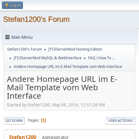
Log in
Stefan1200's Forum
Main Menu
Stefan1200's Forum
JTS3ServerMod Hosting Edition
►
JTS3ServerMod MySQL & WebInterface
FAQ / How To ...
►
►
Andere Homepage URL im E-Mail Template vom Web Interface
►
Andere Homepage URL im E-
Mail Template vom Web
Interface
Started by Stefan1200, May 06, 2016, 12:51:26 PM
Pages
1
GO DOWN
USER ACTIONS
Stefan1200
Administrator