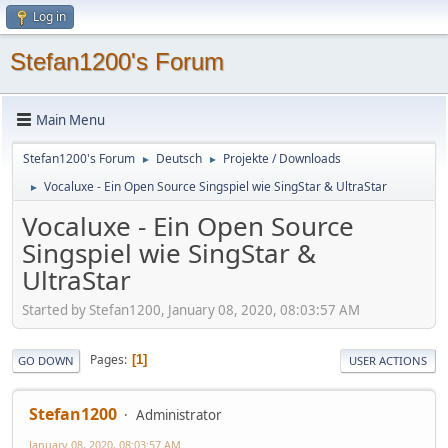
Log in
Stefan1200's Forum
Main Menu
Stefan1200's Forum
Deutsch
Projekte / Downloads
►
►
Vocaluxe - Ein Open Source Singspiel wie SingStar & UltraStar
►
Vocaluxe - Ein Open Source
Singspiel wie SingStar &
UltraStar
Started by Stefan1200, January 08, 2020, 08:03:57 AM
Pages
1
GO DOWN
USER ACTIONS
Stefan1200
Administrator
January 08, 2020, 08:03:57 AM