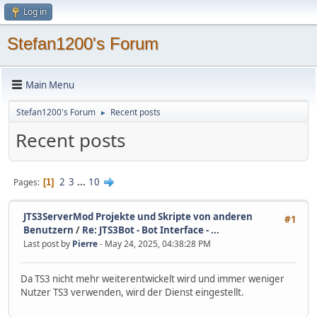
Log in
Stefan1200's Forum
Main Menu
Stefan1200's Forum
Recent posts
►
Recent posts
2
3
...
10
Pages
1
JTS3ServerMod Projekte und Skripte von anderen
#1
Benutzern
/
Re: JTS3Bot - Bot Interface - ...
Last post by
Pierre
- May 24, 2025, 04:38:28 PM
Da TS3 nicht mehr weiterentwickelt wird und immer weniger
Nutzer TS3 verwenden, wird der Dienst eingestellt.