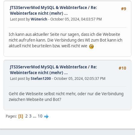
JTS3ServerMod MySQL & WebInterface
/
Re:
#9
Webinterface nicht (mehr) ...
Last post by
Wüterich
- October 05, 2024, 04:03:57 PM
Ich kann aus aktueller Seite nur sagen, dass ich die Webseite
nicht aufrufen kann. Die Verbindung des WI zum Bot kann ich
aktuell nicht beurteilen bzw. weiß nicht wie
JTS3ServerMod MySQL & WebInterface
/
Re:
#10
Webinterface nicht (mehr) ...
Last post by
Stefan1200
- October 05, 2024, 02:05:37 PM
Geht die Webseite selbst nicht mehr, oder nur die Verbindung
zwischen Webseite und Bot?
2
3
...
10
Pages
1