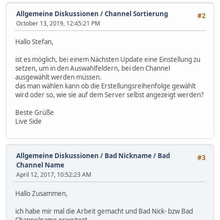
Allgemeine Diskussionen
/
Channel Sortierung
#2
October 13, 2019, 12:45:21 PM
Hallo Stefan,
ist es möglich, bei einem Nächsten Update eine Einstellung zu
setzen, um in den Auswahlfeldern, bei den Channel
ausgewählt werden müssen.
das man wählen kann ob die Erstellungsreihenfolge gewählt
wird oder so, wie sie auf dem Server selbst angezeigt werden?
Beste Grüße
Live Side
Allgemeine Diskussionen
/
Bad Nickname / Bad
#3
Channel Name
April 12, 2017, 10:52:23 AM
Hallo Zusammen,
ich habe mir mal die Arbeit gemacht und Bad Nick- bzw Bad
Channelname erweitert.