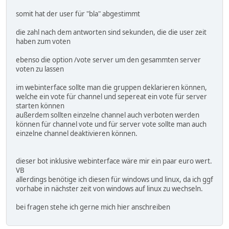
somit hat der user für "bla" abgestimmt
die zahl nach dem antworten sind sekunden, die die user zeit
haben zum voten
ebenso die option /vote server um den gesammten server
voten zu lassen
im webinterface sollte man die gruppen deklarieren können,
welche ein vote für channel und sepereat ein vote für server
starten können
außerdem sollten einzelne channel auch verboten werden
können für channel vote und für server vote sollte man auch
einzelne channel deaktivieren können.
dieser bot inklusive webinterface wäre mir ein paar euro wert.
VB
allerdings benötige ich diesen für windows und linux, da ich ggf
vorhabe in nächster zeit von windows auf linux zu wechseln.
bei fragen stehe ich gerne mich hier anschreiben