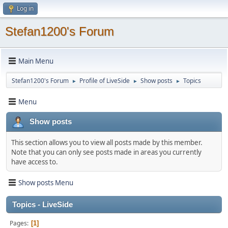
Log in
Stefan1200's Forum
Main Menu
Stefan1200's Forum
Profile of LiveSide
Show posts
Topics
►
►
►
Menu
Show posts
This section allows you to view all posts made by this member.
Note that you can only see posts made in areas you currently
have access to.
Show posts Menu
Topics - LiveSide
Pages
1