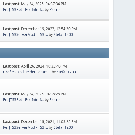
Last post:
May 24, 2025, 04:37:34 PM
Re: JTS3Bot - Bot Interf...
by
Pierre
Last post:
December 16, 2023, 12:54:30 PM
Re: JTS3ServerMod - TS3 ...
by
Stefan1200
Last post:
April 26, 2024, 10:33:40 PM
Großes Update der Forum ...
by
Stefan1200
Last post:
May 24, 2025, 04:38:28 PM
Re: JTS3Bot - Bot Interf...
by
Pierre
Last post:
December 16, 2021, 11:03:25 PM
Re: JTS3ServerMod - TS3 ...
by
Stefan1200