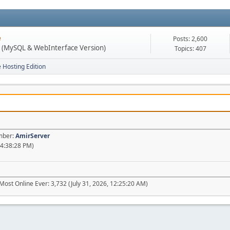
e
Posts: 2,600
n (MySQL & WebInterface Version)
Topics: 407
e Hosting Edition
ember:
AmirServer
04:38:28 PM)
Most Online Ever: 3,732 (July 31, 2026, 12:25:20 AM)