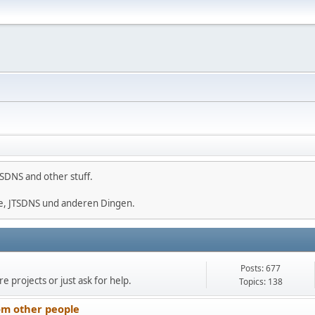
SDNS and other stuff.
e, JTSDNS und anderen Dingen.
Posts: 677
e projects or just ask for help.
Topics: 138
om other people