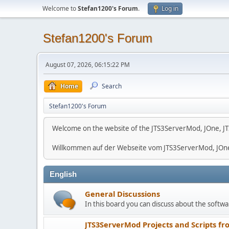
Welcome to
Stefan1200's Forum
.
Log in
Stefan1200's Forum
August 07, 2026, 06:15:22 PM
Home
Search
Stefan1200's Forum
Welcome on the website of the JTS3ServerMod, JOne, JT
Willkommen auf der Webseite vom JTS3ServerMod, JOn
English
General Discussions
In this board you can discuss about the softwar
JTS3ServerMod Projects and Scripts fr