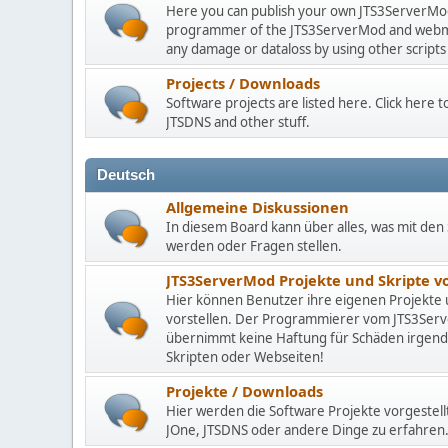
Here you can publish your own JTS3ServerMod 
programmer of the JTS3ServerMod and webmast
any damage or dataloss by using other scripts
Projects / Downloads
Software projects are listed here. Click here
JTSDNS and other stuff.
Deutsch
Allgemeine Diskussionen
In diesem Board kann über alles, was mit den 
werden oder Fragen stellen.
JTS3ServerMod Projekte und Skripte 
Hier können Benutzer ihre eigenen Projekte
vorstellen. Der Programmierer vom JTS3Se
übernimmt keine Haftung für Schäden irgen
Skripten oder Webseiten!
Projekte / Downloads
Hier werden die Software Projekte vorgestell
JOne, JTSDNS oder andere Dinge zu erfahren