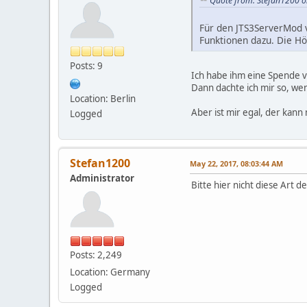
Quote from: Stefan1200 o
Für den JTS3ServerMod 
Funktionen dazu. Die H
Posts: 9
Ich habe ihm eine Spende 
Dann dachte ich mir so, wenn
Location: Berlin
Aber ist mir egal, der kann 
Logged
Stefan1200
May 22, 2017, 08:03:44 AM
Administrator
Bitte hier nicht diese Art 
Posts: 2,249
Location: Germany
Logged