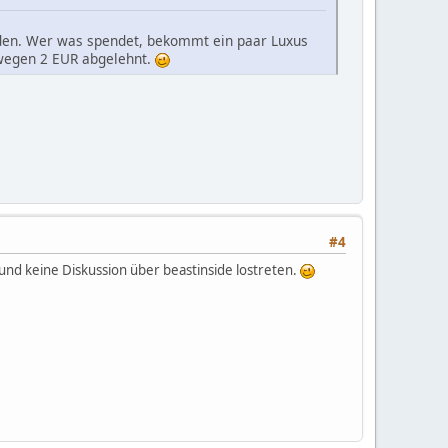
rden. Wer was spendet, bekommt ein paar Luxus
 wegen 2 EUR abgelehnt.
#4
 und keine Diskussion über beastinside lostreten.