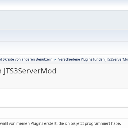
d Skripte von anderen Benutzern
Verschiedene Plugins für den JTS3ServerM
►
en JTS3ServerMod
ahl von meinen Plugins erstellt, die ich bis jetzt programmiert habe.