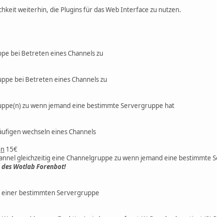
chkeit weiterhin, die Plugins für das Web Interface zu nutzen.
ppe bei Betreten eines Channels zu
uppe bei Betreten eines Channels zu
ruppe(n) zu wenn jemand eine bestimmte Servergruppe hat
häufigen wechseln eines Channels
gn
15€
annel gleichzeitig eine Channelgruppe zu wenn jemand eine bestimmte 
n des Wotlab Forenbot!
ei einer bestimmten Servergruppe