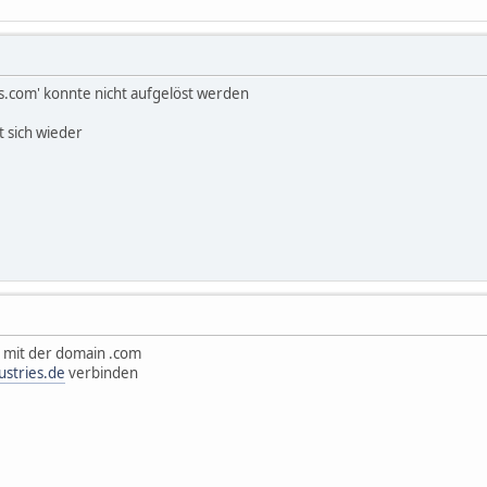
s.com' konnte nicht aufgelöst werden
t sich wieder
e mit der domain .com
ustries.de
verbinden