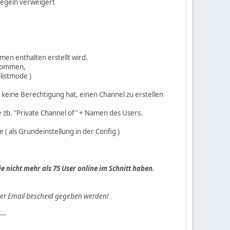
Regeln verweigert
men enthalten erstellt wird.
ekommen,
listmode )
keine Berechtigung hat, einen Channel zu erstellen
 zb. "Private Channel of" + Namen des Users.
( als Grundeinstellung in der Config )
e nicht mehr als 75 User online im Schnitt haben.
 per Email bescheid gegeben werden!
---