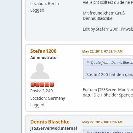
Vielleicht solltest du dein
Location: Berlin
Logged
Mit freundlichem Gruß
Dennis Blaschke
Edit by Stefan1200: Hinwei
Stefan1200
May 22, 2017, 07:58:14 AM
Administrator
Quote from: Dennis Blasc
Stefan1200 hat den gan
Für den JTS3ServerMod ver
Posts: 2,249
dazu. Die Höhe der Spende
Location: Germany
Logged
Dennis Blaschke
May 22, 2017, 08:00:16 AM
JTS3ServerMod Internal