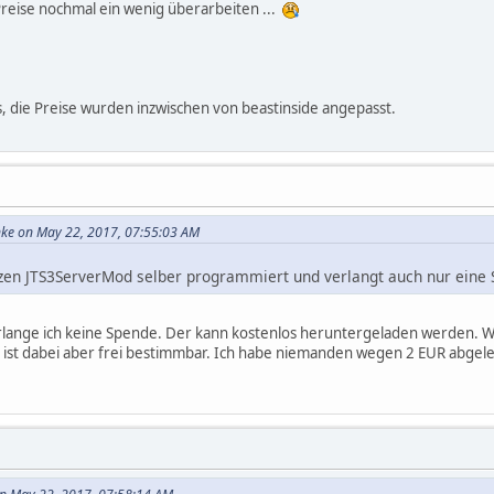
e Preise nochmal ein wenig überarbeiten ...
s, die Preise wurden inzwischen von beastinside angepasst.
hke on May 22, 2017, 07:55:03 AM
zen JTS3ServerMod selber programmiert und verlangt auch nur eine 
lange ich keine Spende. Der kann kostenlos heruntergeladen werden. 
 ist dabei aber frei bestimmbar. Ich habe niemanden wegen 2 EUR abgel