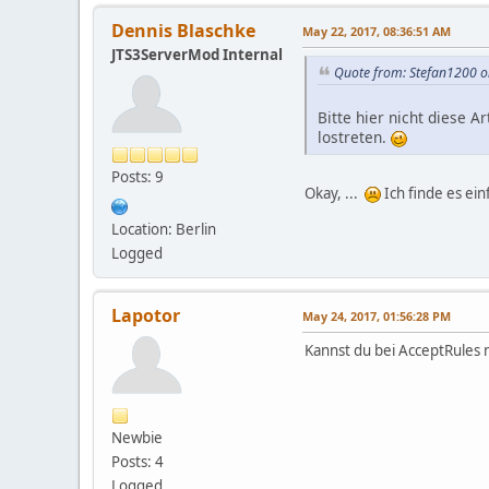
Dennis Blaschke
May 22, 2017, 08:36:51 AM
JTS3ServerMod Internal
Quote from: Stefan1200 o
Bitte hier nicht diese 
lostreten.
Posts: 9
Okay, ...
Ich finde es ein
Location: Berlin
Logged
Lapotor
May 24, 2017, 01:56:28 PM
Kannst du bei AcceptRules 
Newbie
Posts: 4
Logged