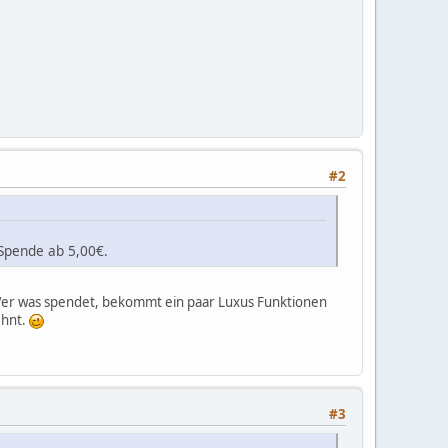
#2
Spende ab 5,00€.
Wer was spendet, bekommt ein paar Luxus Funktionen
ehnt.
#3