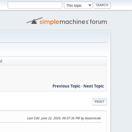
od
Previous Topic
-
Next Topic
PRINT
Last Edit
: June 22, 2020, 06:07:36 PM by beastinside