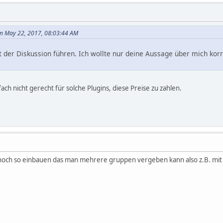
n May 22, 2017, 08:03:44 AM
Art der Diskussion führen. Ich wollte nur deine Aussage über mich kor
fach nicht gerecht für solche Plugins, diese Preise zu zahlen.
noch so einbauen das man mehrere gruppen vergeben kann also z.B. mit '