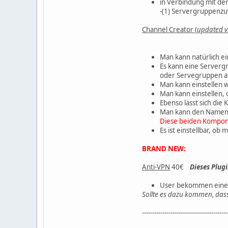
in Verbindung mit de
-(1) Servergruppenzu
Channel Creator (
updated v
Man kann natürlich ei
Es kann eine Serverg
oder Servegruppen au
Man kann einstellen 
Man kann einstellen,
Ebenso lässt sich die 
Man kann den Namen d
Diese beiden Kompone
Es ist einstellbar, o
BRAND NEW:
Anti-VPN
40€
Dieses Plugi
User bekommen einen 
Sollte es dazu kommen, dass
------------------------------------------