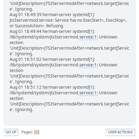
'Unit]Description=JTS3ServermodAfter=network.target[Servic
e'. Ignoring.
Aug 01 18:49:39 herman-server systemd[1]:
jts3servermod.service: Service has no ExecStart=, ExecStop=,
or SuccessAction=. Refusing.
Aug 01 18:49:44 herman-server systemd[1]:
/lib/systemd/system/jts3servermod.
service:1:
Unknown
section
'Unit]Description=JTS3ServermodAfter=network.target[Servic
e'. Ignoring.
Aug 01 18:51:02 herman-server systemd[1]:
/lib/systemd/system/jts3servermod.
service:1:
Unknown
section
'Unit]Description=JTS3ServermodAfter=network.target[Servic
e'. Ignoring.
Aug 01 18:51:12 herman-server systemd[1]:
/lib/systemd/system/jts3servermod.
service:1:
Unknown
section
'Unit]Description=JTS3ServermodAfter=network.target[Servic
e'. Ignoring.
Pages
1
GO UP
USER ACTIONS