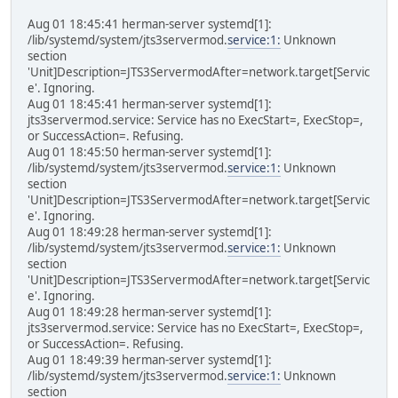
Aug 01 18:45:41 herman-server systemd[1]:
/lib/systemd/system/jts3servermod.
service:1:
Unknown
section
'Unit]Description=JTS3ServermodAfter=network.target[Servic
e'. Ignoring.
Aug 01 18:45:41 herman-server systemd[1]:
jts3servermod.service: Service has no ExecStart=, ExecStop=,
or SuccessAction=. Refusing.
Aug 01 18:45:50 herman-server systemd[1]:
/lib/systemd/system/jts3servermod.
service:1:
Unknown
section
'Unit]Description=JTS3ServermodAfter=network.target[Servic
e'. Ignoring.
Aug 01 18:49:28 herman-server systemd[1]:
/lib/systemd/system/jts3servermod.
service:1:
Unknown
section
'Unit]Description=JTS3ServermodAfter=network.target[Servic
e'. Ignoring.
Aug 01 18:49:28 herman-server systemd[1]:
jts3servermod.service: Service has no ExecStart=, ExecStop=,
or SuccessAction=. Refusing.
Aug 01 18:49:39 herman-server systemd[1]:
/lib/systemd/system/jts3servermod.
service:1:
Unknown
section