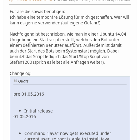
Für alle die sowas benötigen:
Ich habe eine temporäre Lösung für mich geschaffen. Wer will
kann es gerne verwenden (auf eigene Gefahr!).
Nachfolgend ist beschrieben, wie man in einer Ubuntu 14.04
Umgebung ein Startscript erstellt, welches den Bot unter
einem definierten Benutzer ausführt. Außerdem ist damit
auch der Start des Bots beim Systemstart möglich. Dabei
benutzt das Script lediglich das Start/Stop Script von
Stefan1200 (sprich es leitet alle Anfragen weiter).
Changelog:
Quote
pre 01.05.2016
Initial release
01.05.2016
Command "java" now gets executed under
current user, so root is able to install java