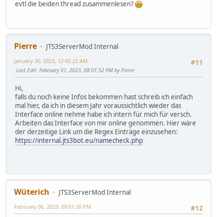
evtl die beiden thread zusammenlesen?
Pierre
JTS3ServerMod Internal
January 30, 2023, 12:42:22 AM
#11
Last Edit
: February 01, 2023, 08:01:52 PM by Pierre
Hi,
falls du noch keine Infos bekommen hast schreib ich einfach
mal hier, da ich in diesem Jahr voraussichtlich wieder das
Interface online nehme habe ich intern für mich für versch.
Arbeiten das Interface von mir online genommen. Hier wäre
der derzeitige Link um die Regex Einträge einzusehen:
https://internal.jts3bot.eu/namecheck.php
Wüterich
JTS3ServerMod Internal
February 06, 2023, 09:01:28 PM
#12