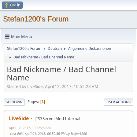
Log in
Stefan1200's Forum
Main Menu
Stefan1200's Forum
Deutsch
Allgemeine Diskussionen
►
►
Bad Nickname / Bad Channel Name
►
Bad Nickname / Bad Channel
Name
Started by LiveSide, April 12, 2017, 10:52:23 AM
Pages
1
GO DOWN
USER ACTIONS
LiveSide
JTS3ServerMod Internal
April 12, 2017, 10:52:23 AM
Last Edit
: April 04, 2018, 06:52:56 PM by Stefan1200