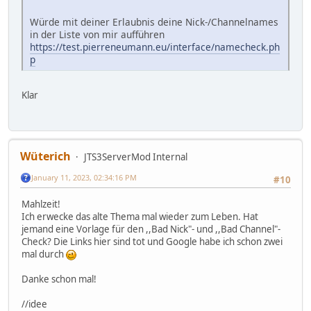
Würde mit deiner Erlaubnis deine Nick-/Channelnames
in der Liste von mir aufführen
https://test.pierreneumann.eu/interface/namecheck.ph
p
Klar
Wüterich
JTS3ServerMod Internal
January 11, 2023, 02:34:16 PM
#10
Mahlzeit!
Ich erwecke das alte Thema mal wieder zum Leben. Hat
jemand eine Vorlage für den ,,Bad Nick"- und ,,Bad Channel"-
Check? Die Links hier sind tot und Google habe ich schon zwei
mal durch
Danke schon mal!
//idee