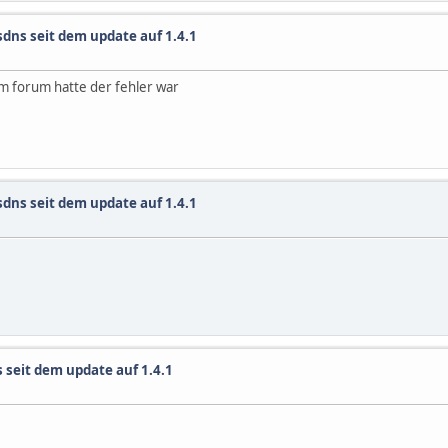
sdns seit dem update auf 1.4.1
dem forum hatte der fehler war
sdns seit dem update auf 1.4.1
 seit dem update auf 1.4.1