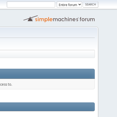
cess to.