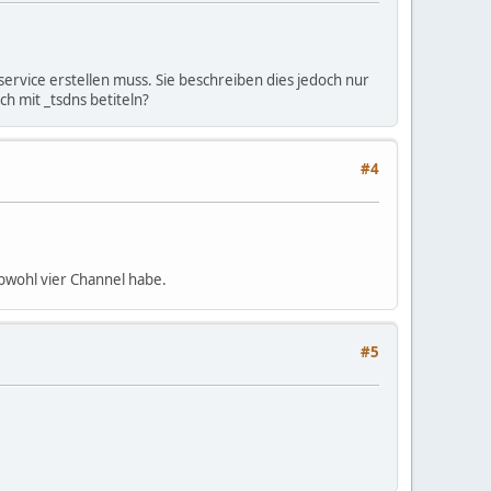
rvice erstellen muss. Sie beschreiben dies jedoch nur
ch mit _tsdns betiteln?
#4
bwohl vier Channel habe.
#5