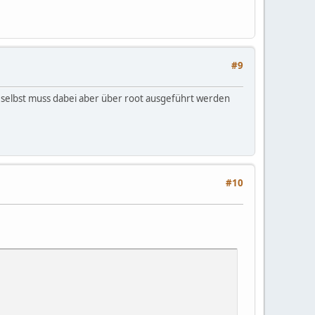
#9
t selbst muss dabei aber über root ausgeführt werden
#10