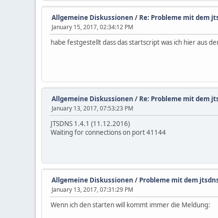
Allgemeine Diskussionen
/
Re: Probleme mit dem jt
January 15, 2017, 02:34:12 PM
habe festgestellt dass das startscript was ich hier aus 
Allgemeine Diskussionen
/
Re: Probleme mit dem jt
January 13, 2017, 07:53:23 PM
JTSDNS 1.4.1 (11.12.2016)
Waiting for connections on port 41144
Allgemeine Diskussionen
/
Probleme mit dem jtsdns
January 13, 2017, 07:31:29 PM
Wenn ich den starten will kommt immer die Meldung: