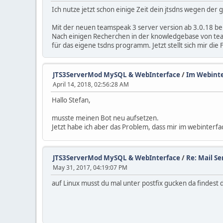
Ich nutze jetzt schon einige Zeit dein jtsdns wegen der 
Mit der neuen teamspeak 3 server version ab 3.0.18 be
Nach einigen Recherchen in der knowledgebase von team
für das eigene tsdns programm. Jetzt stellt sich mir die
JTS3ServerMod MySQL & WebInterface
/
Im Webinte
April 14, 2018, 02:56:28 AM
Hallo Stefan,
musste meinen Bot neu aufsetzen.
Jetzt habe ich aber das Problem, dass mir im webinterf
JTS3ServerMod MySQL & WebInterface
/
Re: Mail Se
May 31, 2017, 04:19:07 PM
auf Linux musst du mal unter postfix gucken da findest