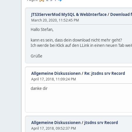
JTS3ServerMod MySQL & WebInterface
/
Download f
March 20, 2020, 11:52:45 PM
Hallo Stefan,
kann es sein, dass dein download nicht mehr geht?
Ich werde bei Klick auf den LLink in einen neuen Tab wei
Grüße
Allgemeine Diskussionen
/
Re: jtsdns srv Record
April 17, 2018, 11:09:24 PM
danke dir
Allgemeine Diskussionen
/
jtsdns srv Record
April 17, 2018, 09:52:37 PM