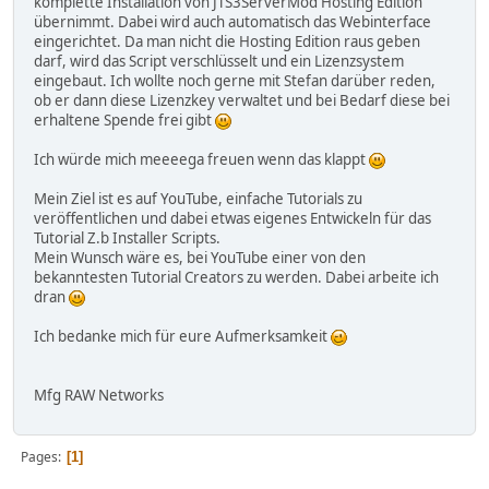
komplette Installation von JTS3ServerMod Hosting Edition
übernimmt. Dabei wird auch automatisch das Webinterface
eingerichtet. Da man nicht die Hosting Edition raus geben
darf, wird das Script verschlüsselt und ein Lizenzsystem
eingebaut. Ich wollte noch gerne mit Stefan darüber reden,
ob er dann diese Lizenzkey verwaltet und bei Bedarf diese bei
erhaltene Spende frei gibt
Ich würde mich meeeega freuen wenn das klappt
Mein Ziel ist es auf YouTube, einfache Tutorials zu
veröffentlichen und dabei etwas eigenes Entwickeln für das
Tutorial Z.b Installer Scripts.
Mein Wunsch wäre es, bei YouTube einer von den
bekanntesten Tutorial Creators zu werden. Dabei arbeite ich
dran
Ich bedanke mich für eure Aufmerksamkeit
Mfg RAW Networks
Pages
1