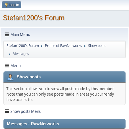
Log in
Stefan1200's Forum
Main Menu
Stefan1200's Forum
Profile of RawNetworks
Show posts
►
►
Messages
►
Menu
Show posts
This section allows you to view all posts made by this member.
Note that you can only see posts made in areas you currently
have access to.
Show posts Menu
Messages - RawNetworks