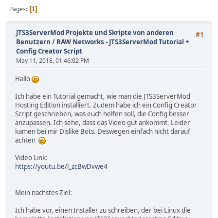
Pages
1
JTS3ServerMod Projekte und Skripte von anderen
#1
Benutzern
/
RAW Networks - JTS3ServerMod Tutorial +
Config Creator Script
May 11, 2018, 01:46:02 PM
Hallo
Ich habe ein Tutorial gemacht, wie man die JTS3ServerMod
Hosting Edition installiert. Zudem habe ich ein Config Creator
Script geschrieben, was euch helfen soll, die Config besser
anzupassen. Ich sehe, dass das Video gut ankommt. Leider
kamen bei mir Dislike Bots. Deswegen einfach nicht darauf
achten
Video Link:
https://youtu.be/l_zcBwDvwe4
Mein nächstes Ziel:
Ich habe vor, einen Installer zu schreiben, der bei Linux die