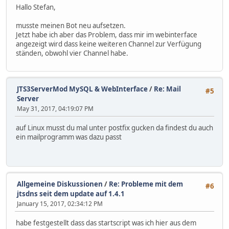
Hallo Stefan,
musste meinen Bot neu aufsetzen.
Jetzt habe ich aber das Problem, dass mir im webinterface
angezeigt wird dass keine weiteren Channel zur Verfügung
ständen, obwohl vier Channel habe.
JTS3ServerMod MySQL & WebInterface
/
Re: Mail
#5
Server
May 31, 2017, 04:19:07 PM
auf Linux musst du mal unter postfix gucken da findest du auch
ein mailprogramm was dazu passt
Allgemeine Diskussionen
/
Re: Probleme mit dem
#6
jtsdns seit dem update auf 1.4.1
January 15, 2017, 02:34:12 PM
habe festgestellt dass das startscript was ich hier aus dem