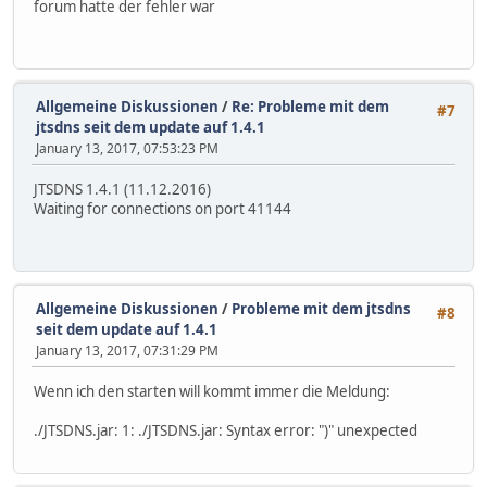
forum hatte der fehler war
Allgemeine Diskussionen
/
Re: Probleme mit dem
#7
jtsdns seit dem update auf 1.4.1
January 13, 2017, 07:53:23 PM
JTSDNS 1.4.1 (11.12.2016)
Waiting for connections on port 41144
Allgemeine Diskussionen
/
Probleme mit dem jtsdns
#8
seit dem update auf 1.4.1
January 13, 2017, 07:31:29 PM
Wenn ich den starten will kommt immer die Meldung:
./JTSDNS.jar: 1: ./JTSDNS.jar: Syntax error: ")" unexpected