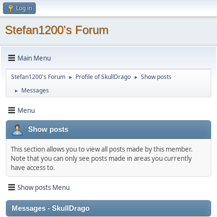
Log in
Stefan1200's Forum
Main Menu
Stefan1200's Forum
Profile of SkullDrago
Show posts
►
►
Messages
►
Menu
Show posts
This section allows you to view all posts made by this member.
Note that you can only see posts made in areas you currently
have access to.
Show posts Menu
Messages - SkullDrago