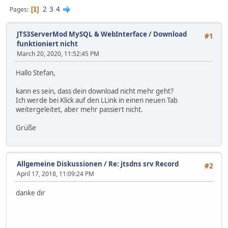
2
3
4
Pages
1
JTS3ServerMod MySQL & WebInterface
/
Download
#1
funktioniert nicht
March 20, 2020, 11:52:45 PM
Hallo Stefan,
kann es sein, dass dein download nicht mehr geht?
Ich werde bei Klick auf den LLink in einen neuen Tab
weitergeleitet, aber mehr passiert nicht.
Grüße
Allgemeine Diskussionen
/
Re: jtsdns srv Record
#2
April 17, 2018, 11:09:24 PM
danke dir