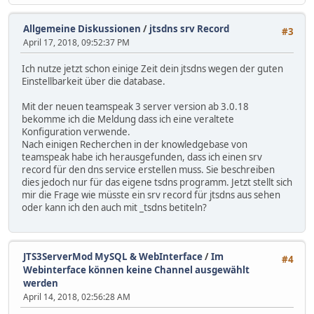
Allgemeine Diskussionen
/
jtsdns srv Record
#3
April 17, 2018, 09:52:37 PM
Ich nutze jetzt schon einige Zeit dein jtsdns wegen der guten
Einstellbarkeit über die database.
Mit der neuen teamspeak 3 server version ab 3.0.18
bekomme ich die Meldung dass ich eine veraltete
Konfiguration verwende.
Nach einigen Recherchen in der knowledgebase von
teamspeak habe ich herausgefunden, dass ich einen srv
record für den dns service erstellen muss. Sie beschreiben
dies jedoch nur für das eigene tsdns programm. Jetzt stellt sich
mir die Frage wie müsste ein srv record für jtsdns aus sehen
oder kann ich den auch mit _tsdns betiteln?
JTS3ServerMod MySQL & WebInterface
/
Im
#4
Webinterface können keine Channel ausgewählt
werden
April 14, 2018, 02:56:28 AM