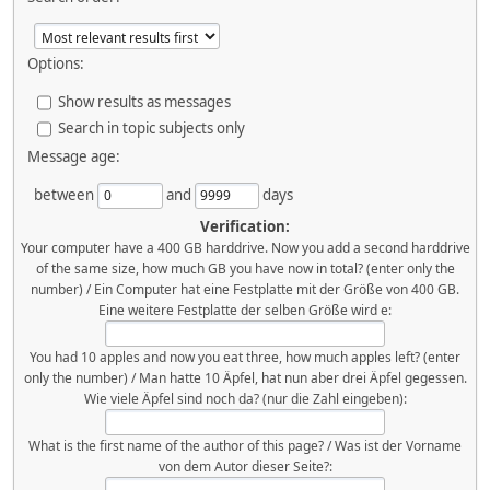
Options:
Show results as messages
Search in topic subjects only
Message age:
between
and
days
Verification:
Your computer have a 400 GB harddrive. Now you add a second harddrive
of the same size, how much GB you have now in total? (enter only the
number) / Ein Computer hat eine Festplatte mit der Größe von 400 GB.
Eine weitere Festplatte der selben Größe wird e:
You had 10 apples and now you eat three, how much apples left? (enter
only the number) / Man hatte 10 Äpfel, hat nun aber drei Äpfel gegessen.
Wie viele Äpfel sind noch da? (nur die Zahl eingeben):
What is the first name of the author of this page? / Was ist der Vorname
von dem Autor dieser Seite?: