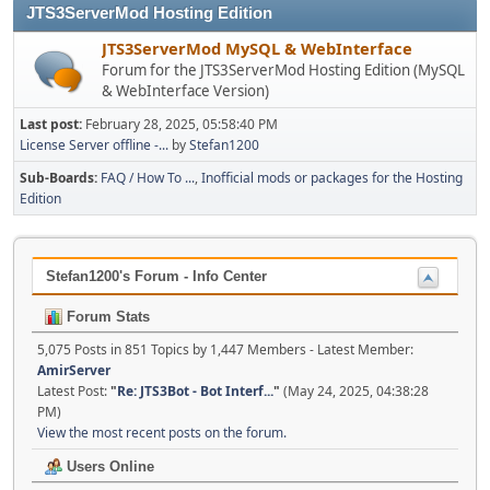
JTS3ServerMod Hosting Edition
JTS3ServerMod MySQL & WebInterface
Forum for the JTS3ServerMod Hosting Edition (MySQL
& WebInterface Version)
Last post:
February 28, 2025, 05:58:40 PM
License Server offline -...
by
Stefan1200
Sub-Boards
FAQ / How To ...
Inofficial mods or packages for the Hosting
Edition
Stefan1200's Forum - Info Center
Forum Stats
5,075 Posts in 851 Topics by 1,447 Members - Latest Member:
AmirServer
Latest Post:
"
Re: JTS3Bot - Bot Interf...
"
(May 24, 2025, 04:38:28
PM)
View the most recent posts on the forum.
Users Online