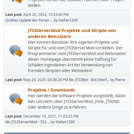
stellen.
Last post:
April 26, 2024, 10:33:40 PM
Großes Update der Forum ...
by
Stefan1200
JTS3ServerMod Projekte und Skripte von
anderen Benutzern
Hier können Benutzer ihre eigenen Projekte und
Skripte für und vom JTS3ServerMod vorstellen. Der
Programmierer vom JTS3ServerMod und Webmaster
dieser Homepage übernimmt keine Haftung für
Schäden irgendeiner Art bei Verwendung von
fremden Skripten oder Webseiten!
Last post:
May 24, 2025, 04:38:28 PM
Re: JTS3Bot - Bot Interf...
by
Pierre
Projekte / Downloads
Hier werden die Software Projekte vorgestellt. Klicke
hier um mehr über JTS3ServerMod, JOne, JTSDNS
oder andere Dinge zu erfahren.
Last post:
December 16, 2021, 11:03:25 PM
Re: JTS3ServerMod - TS3 ...
by
Stefan1200