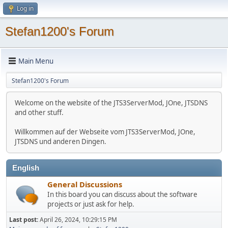
Log in
Stefan1200's Forum
Main Menu
Stefan1200's Forum
Welcome on the website of the JTS3ServerMod, JOne, JTSDNS
and other stuff.
Willkommen auf der Webseite vom JTS3ServerMod, JOne,
JTSDNS und anderen Dingen.
English
General Discussions
In this board you can discuss about the software
projects or just ask for help.
Last post:
April 26, 2024, 10:29:15 PM