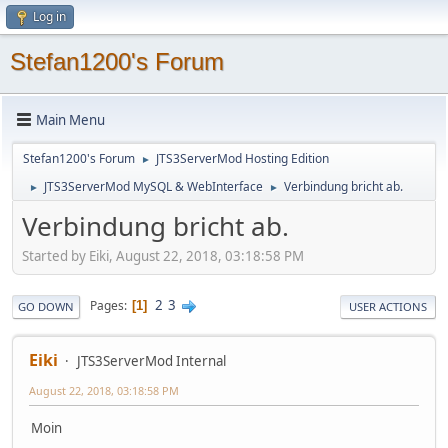
Log in
Stefan1200's Forum
Main Menu
Stefan1200's Forum
JTS3ServerMod Hosting Edition
►
JTS3ServerMod MySQL & WebInterface
Verbindung bricht ab.
►
►
Verbindung bricht ab.
Started by Eiki, August 22, 2018, 03:18:58 PM
2
3
Pages
1
GO DOWN
USER ACTIONS
Eiki
JTS3ServerMod Internal
August 22, 2018, 03:18:58 PM
Moin