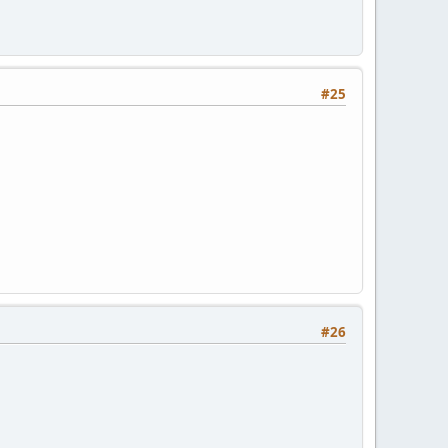
#25
#26