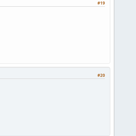
#19
#20