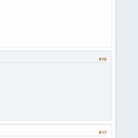
#16
#17