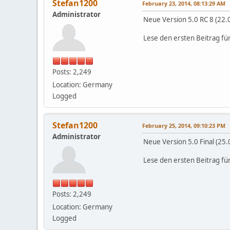
Stefan1200
February 23, 2014, 08:13:29 AM
Administrator
Neue Version 5.0 RC 8 (22.
Lese den ersten Beitrag fü
Posts: 2,249
Location: Germany
Logged
Stefan1200
February 25, 2014, 09:10:23 PM
Administrator
Neue Version 5.0 Final (25
Lese den ersten Beitrag fü
Posts: 2,249
Location: Germany
Logged