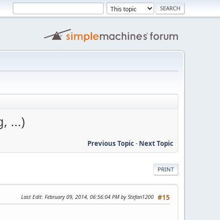
 ...)
Previous Topic
-
Next Topic
PRINT
Last Edit
: February 09, 2014, 06:56:04 PM by Stefan1200
#15