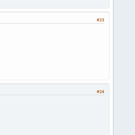
#23
#24