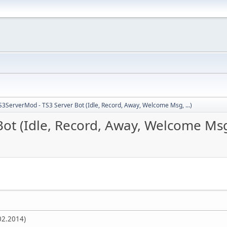
S3ServerMod - TS3 Server Bot (Idle, Record, Away, Welcome Msg, ...)
ot (Idle, Record, Away, Welcome Msg,
02.2014)