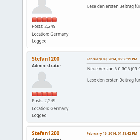
Lese den ersten Beitrag fü
Posts: 2,249
Location: Germany
Logged
Stefan1200
February 09, 2014, 06:56:11 PM
Administrator
Neue Version 5.0 RC 5 (09.
Lese den ersten Beitrag fü
Posts: 2,249
Location: Germany
Logged
Stefan1200
February 15, 2014, 01:18:42 PM
Administrator