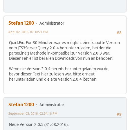
Stefan1200
Administrator
April 02, 2016, 07:18:21 PM
#8
QuickFix: Für 30 Minuten war es möglich, eine kaputte Version
vom JTS3ServerQuery 2.0.4 herunterzuladen, bei der die
parseLine() Methode inkompatibel zur Version 2.0.3 war.
Dieser Fehler ist bei allen Downloads von nun an behoben.
Wenn die Version 2.0.4 bereits heruntergeladen wurde,
bevor dieser Text hier zu lesen war, bitte erneut
herunterladen und die alte Version 2.0.4 löschen.
Stefan1200
Administrator
September 03, 2016, 02:34:16 PM
#9
Neue Version 2.0.5 (31.08.2016).