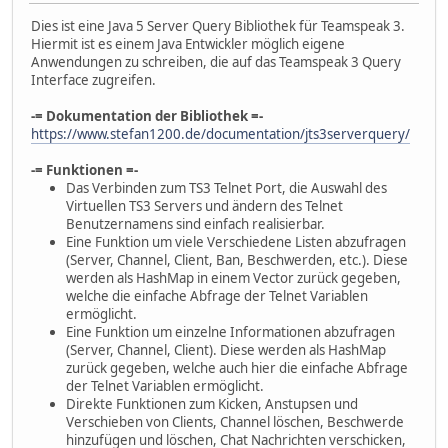
Dies ist eine Java 5 Server Query Bibliothek für Teamspeak 3.
Hiermit ist es einem Java Entwickler möglich eigene
Anwendungen zu schreiben, die auf das Teamspeak 3 Query
Interface zugreifen.
-= Dokumentation der Bibliothek =-
https://www.stefan1200.de/documentation/jts3serverquery/
-= Funktionen =-
Das Verbinden zum TS3 Telnet Port, die Auswahl des
Virtuellen TS3 Servers und ändern des Telnet
Benutzernamens sind einfach realisierbar.
Eine Funktion um viele Verschiedene Listen abzufragen
(Server, Channel, Client, Ban, Beschwerden, etc.). Diese
werden als HashMap in einem Vector zurück gegeben,
welche die einfache Abfrage der Telnet Variablen
ermöglicht.
Eine Funktion um einzelne Informationen abzufragen
(Server, Channel, Client). Diese werden als HashMap
zurück gegeben, welche auch hier die einfache Abfrage
der Telnet Variablen ermöglicht.
Direkte Funktionen zum Kicken, Anstupsen und
Verschieben von Clients, Channel löschen, Beschwerde
hinzufügen und löschen, Chat Nachrichten verschicken,