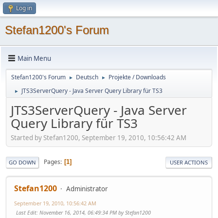
Log in
Stefan1200's Forum
Main Menu
Stefan1200's Forum
Deutsch
Projekte / Downloads
►
►
JTS3ServerQuery - Java Server Query Library für TS3
►
JTS3ServerQuery - Java Server
Query Library für TS3
Started by Stefan1200, September 19, 2010, 10:56:42 AM
Pages
1
GO DOWN
USER ACTIONS
Stefan1200
Administrator
September 19, 2010, 10:56:42 AM
Last Edit
: November 16, 2014, 06:49:34 PM by Stefan1200