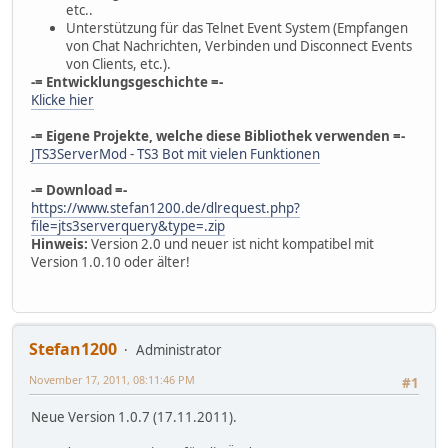
etc..
Unterstützung für das Telnet Event System (Empfangen
von Chat Nachrichten, Verbinden und Disconnect Events
von Clients, etc.).
-= Entwicklungsgeschichte =-
Klicke hier
-= Eigene Projekte, welche diese Bibliothek verwenden =-
JTS3ServerMod - TS3 Bot mit vielen Funktionen
-= Download =-
https://www.stefan1200.de/dlrequest.php?
file=jts3serverquery&type=.zip
Hinweis:
Version 2.0 und neuer ist nicht kompatibel mit
Version 1.0.10 oder älter!
Stefan1200
Administrator
November 17, 2011, 08:11:46 PM
#1
Neue Version 1.0.7 (17.11.2011).