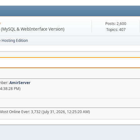
e
Posts: 2,600
n (MySQL & WebInterface Version)
Topics: 407
e Hosting Edition
ember:
AmirServer
04:38:28 PM)
Most Online Ever: 3,732 (July 31, 2026, 12:25:20 AM)