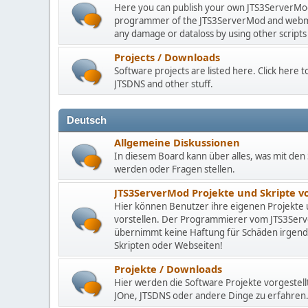
Here you can publish your own JTS3ServerMod 
programmer of the JTS3ServerMod and webmast
any damage or dataloss by using other scripts
Projects / Downloads
Software projects are listed here. Click here
JTSDNS and other stuff.
Deutsch
Allgemeine Diskussionen
In diesem Board kann über alles, was mit den 
werden oder Fragen stellen.
JTS3ServerMod Projekte und Skripte 
Hier können Benutzer ihre eigenen Projekte
vorstellen. Der Programmierer vom JTS3Se
übernimmt keine Haftung für Schäden irgen
Skripten oder Webseiten!
Projekte / Downloads
Hier werden die Software Projekte vorgestell
JOne, JTSDNS oder andere Dinge zu erfahren