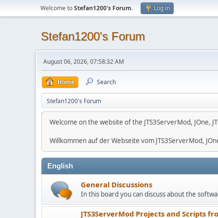
Welcome to
Stefan1200's Forum
.
Log in
Stefan1200's Forum
August 06, 2026, 07:58:32 AM
Home
Search
Stefan1200's Forum
Welcome on the website of the JTS3ServerMod, JOne, JT
Willkommen auf der Webseite vom JTS3ServerMod, JOn
English
General Discussions
In this board you can discuss about the softwar
JTS3ServerMod Projects and Scripts fr