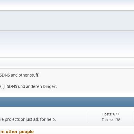
SDNS and other stuff.
e, JTSDNS und anderen Dingen.
Posts: 677
e projects or just ask for help.
Topics: 138
om other people