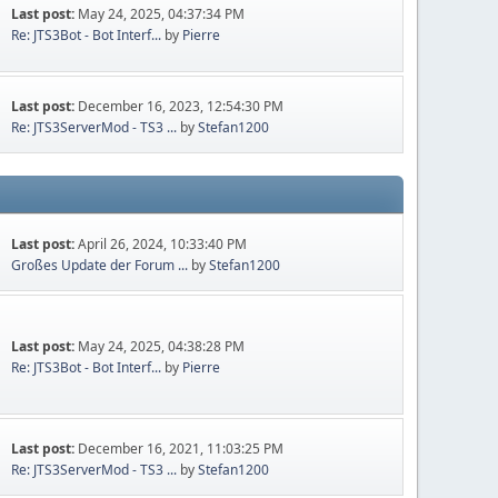
Last post:
May 24, 2025, 04:37:34 PM
Re: JTS3Bot - Bot Interf...
by
Pierre
Last post:
December 16, 2023, 12:54:30 PM
Re: JTS3ServerMod - TS3 ...
by
Stefan1200
Last post:
April 26, 2024, 10:33:40 PM
Großes Update der Forum ...
by
Stefan1200
Last post:
May 24, 2025, 04:38:28 PM
Re: JTS3Bot - Bot Interf...
by
Pierre
Last post:
December 16, 2021, 11:03:25 PM
Re: JTS3ServerMod - TS3 ...
by
Stefan1200