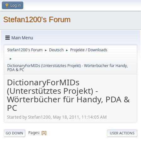
Log in
Stefan1200's Forum
Main Menu
Stefan1200's Forum
Deutsch
Projekte / Downloads
►
►
►
DictionaryForMIDs (Unterstütztes Projekt) - Wörterbücher für Handy,
PDA & PC
DictionaryForMIDs
(Unterstütztes Projekt) -
Wörterbücher für Handy, PDA &
PC
Started by Stefan1200, May 18, 2011, 11:14:05 AM
Pages
1
GO DOWN
USER ACTIONS