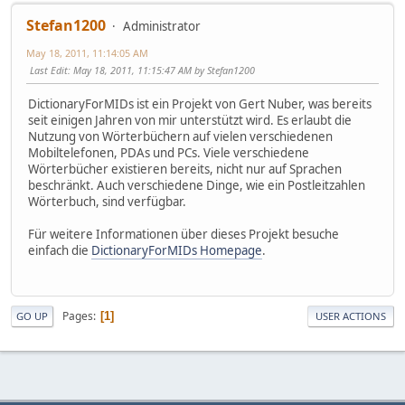
Stefan1200
Administrator
May 18, 2011, 11:14:05 AM
Last Edit
: May 18, 2011, 11:15:47 AM by Stefan1200
DictionaryForMIDs ist ein Projekt von Gert Nuber, was bereits
seit einigen Jahren von mir unterstützt wird. Es erlaubt die
Nutzung von Wörterbüchern auf vielen verschiedenen
Mobiltelefonen, PDAs und PCs. Viele verschiedene
Wörterbücher existieren bereits, nicht nur auf Sprachen
beschränkt. Auch verschiedene Dinge, wie ein Postleitzahlen
Wörterbuch, sind verfügbar.
Für weitere Informationen über dieses Projekt besuche
einfach die
DictionaryForMIDs Homepage
.
Pages
1
GO UP
USER ACTIONS