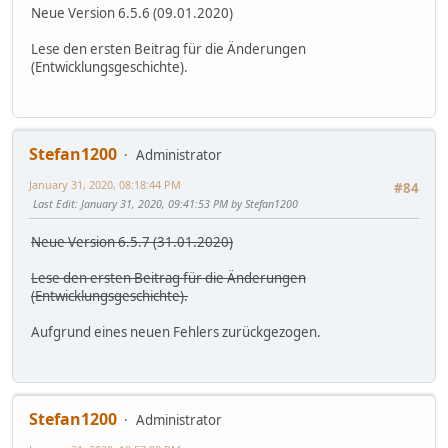
Neue Version 6.5.6 (09.01.2020)
Lese den ersten Beitrag für die Änderungen
(Entwicklungsgeschichte).
Stefan1200
Administrator
January 31, 2020, 08:18:44 PM
#84
Last Edit
: January 31, 2020, 09:41:53 PM by Stefan1200
Neue Version 6.5.7 (31.01.2020)
Lese den ersten Beitrag für die Änderungen
(Entwicklungsgeschichte).
Aufgrund eines neuen Fehlers zurückgezogen.
Stefan1200
Administrator