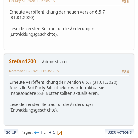
January 31, 2020, 10:57:08 PM
#85
Erneute Veröffentlichung der neuen Version 6.5.7
(31.01.2020)
Lese den ersten Beitrag für die Änderungen
(Entwicklungsgeschichte).
Stefan1200
Administrator
December 16, 2021, 11:03:25 PM
#86
Erneute Veröffentlichung der Version 6.5.7 (31.01.2020)
Aber alle 3rd Party Bibliotheken wurden aktualisiert.
Insbesondere SSH Nutzer sollten aktualisieren.
Lese den ersten Beitrag für die Änderungen
(Entwicklungsgeschichte).
1
...
4
5
Pages
6
GO UP
USER ACTIONS