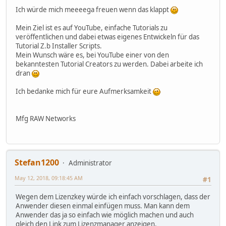
Ich würde mich meeeega freuen wenn das klappt
Mein Ziel ist es auf YouTube, einfache Tutorials zu
veröffentlichen und dabei etwas eigenes Entwickeln für das
Tutorial Z.b Installer Scripts.
Mein Wunsch wäre es, bei YouTube einer von den
bekanntesten Tutorial Creators zu werden. Dabei arbeite ich
dran
Ich bedanke mich für eure Aufmerksamkeit
Mfg RAW Networks
Stefan1200
Administrator
May 12, 2018, 09:18:45 AM
#1
Wegen dem Lizenzkey würde ich einfach vorschlagen, dass der
Anwender diesen einmal einfügen muss. Man kann dem
Anwender das ja so einfach wie möglich machen und auch
gleich den Link zum Lizenzmanager anzeigen.