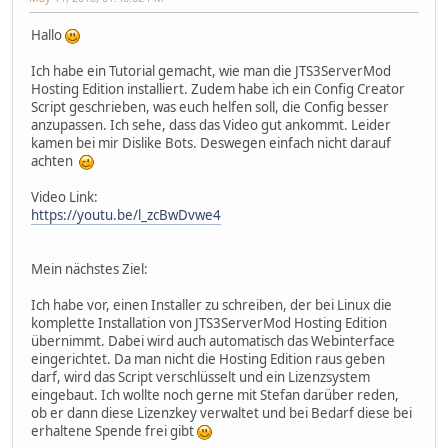
Hallo
Ich habe ein Tutorial gemacht, wie man die JTS3ServerMod
Hosting Edition installiert. Zudem habe ich ein Config Creator
Script geschrieben, was euch helfen soll, die Config besser
anzupassen. Ich sehe, dass das Video gut ankommt. Leider
kamen bei mir Dislike Bots. Deswegen einfach nicht darauf
achten
Video Link:
https://youtu.be/l_zcBwDvwe4
Mein nächstes Ziel:
Ich habe vor, einen Installer zu schreiben, der bei Linux die
komplette Installation von JTS3ServerMod Hosting Edition
übernimmt. Dabei wird auch automatisch das Webinterface
eingerichtet. Da man nicht die Hosting Edition raus geben
darf, wird das Script verschlüsselt und ein Lizenzsystem
eingebaut. Ich wollte noch gerne mit Stefan darüber reden,
ob er dann diese Lizenzkey verwaltet und bei Bedarf diese bei
erhaltene Spende frei gibt