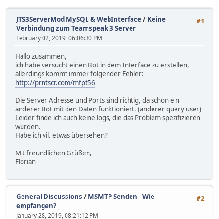
JTS3ServerMod MySQL & WebInterface
/
Keine
#1
Verbindung zum Teamspeak 3 Server
February 02, 2019, 06:06:30 PM
Hallo zusammen,
ich habe versucht einen Bot in dem Interface zu erstellen,
allerdings kommt immer folgender Fehler:
http://prntscr.com/mfpt56
Die Server Adresse und Ports sind richtig, da schon ein
anderer Bot mit den Daten funktioniert. (anderer query user)
Leider finde ich auch keine logs, die das Problem spezifizieren
würden.
Habe ich vil. etwas übersehen?
Mit freundlichen Grüßen,
Florian
General Discussions
/
MSMTP Senden - Wie
#2
empfangen?
January 28, 2019, 08:21:12 PM