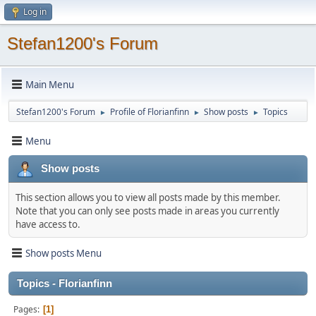
Log in
Stefan1200's Forum
Main Menu
Stefan1200's Forum
Profile of Florianfinn
Show posts
Topics
►
►
►
Menu
Show posts
This section allows you to view all posts made by this member.
Note that you can only see posts made in areas you currently
have access to.
Show posts Menu
Topics - Florianfinn
Pages
1