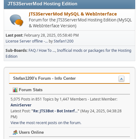
JTS3ServerMod Hosting Edition
JTS3ServerMod MySQL & WebInterface
Forum for the JTS3ServerMod Hosting Edition (MySQL
& WebInterface Version)
Last post:
February 28, 2025, 05:58:40 PM
License Server offline -...
by
Stefan1200
Sub-Boards
FAQ / How To ...
Inofficial mods or packages for the Hosting
Edition
Stefan1200's Forum - Info Center
Forum Stats
5,075 Posts in 851 Topics by 1,447 Members - Latest Member:
AmirServer
Latest Post:
"
Re: JTS3Bot - Bot Interf...
"
(May 24, 2025, 04:38:28
PM)
View the most recent posts on the forum.
Users Online