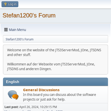
Log in
Stefan1200's Forum
Main Menu
Stefan1200's Forum
Welcome on the website of the JTS3ServerMod, JOne, JTSDNS
and other stuff.
Willkommen auf der Webseite vom JTS3ServerMod, JOne,
JTSDNS und anderen Dingen.
English
General Discussions
In this board you can discuss about the software
projects or just ask for help.
Last post:
April 26, 2024, 10:29:15 PM