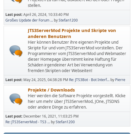
stellen.
Last post:
April 26, 2024, 10:33:40 PM
Großes Update der Forum ...
by
Stefan1200
JTS3ServerMod Projekte und Skripte von
anderen Benutzern
Hier können Benutzer ihre eigenen Projekte und
Skripte für und vom JTS3ServerMod vorstellen. Der
Programmierer vom JTS3ServerMod und Webmaster
dieser Homepage übernimmt keine Haftung für
Schäden irgendeiner Art bei Verwendung von
fremden Skripten oder Webseiten!
Last post:
May 24, 2025, 04:38:28 PM
Re: JTS3Bot - Bot Interf...
by
Pierre
Projekte / Downloads
Hier werden die Software Projekte vorgestellt. Klicke
hier um mehr über JTS3ServerMod, JOne, JTSDNS
oder andere Dinge zu erfahren.
Last post:
December 16, 2021, 11:03:25 PM
Re: JTS3ServerMod - TS3 ...
by
Stefan1200