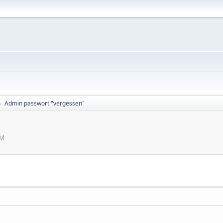
Admin passwort "vergessen"
►
AM