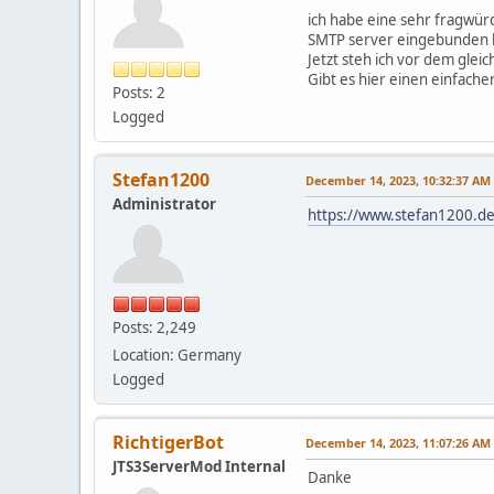
ich habe eine sehr fragwür
SMTP server eingebunden hab
Jetzt steh ich vor dem glei
Gibt es hier einen einfach
Posts: 2
Logged
Stefan1200
December 14, 2023, 10:32:37 AM
Administrator
https://www.stefan1200.d
Posts: 2,249
Location: Germany
Logged
RichtigerBot
December 14, 2023, 11:07:26 AM
JTS3ServerMod Internal
Danke