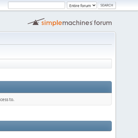
cess to.