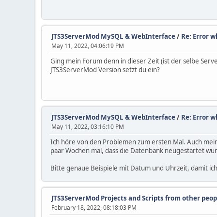
JTS3ServerMod MySQL & WebInterface
/
Re: Error w
May 11, 2022, 04:06:19 PM
Ging mein Forum denn in dieser Zeit (ist der selbe Ser
JTS3ServerMod Version setzt du ein?
JTS3ServerMod MySQL & WebInterface
/
Re: Error w
May 11, 2022, 03:16:10 PM
Ich höre von den Problemen zum ersten Mal. Auch mein
paar Wochen mal, dass die Datenbank neugestartet wurde
Bitte genaue Beispiele mit Datum und Uhrzeit, damit i
JTS3ServerMod Projects and Scripts from other peop
February 18, 2022, 08:18:03 PM