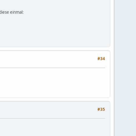
diese einmal:
#34
#35