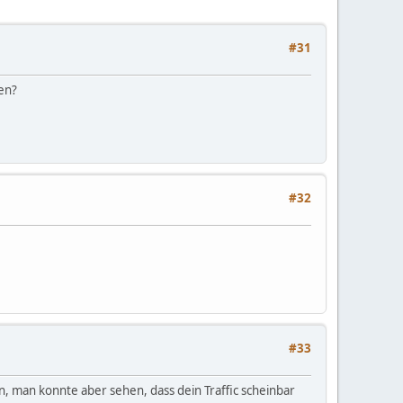
#31
ben?
#32
#33
, man konnte aber sehen, dass dein Traffic scheinbar