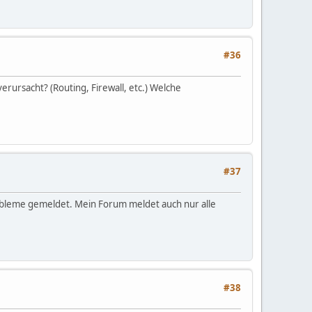
#36
rursacht? (Routing, Firewall, etc.) Welche
#37
obleme gemeldet. Mein Forum meldet auch nur alle
#38