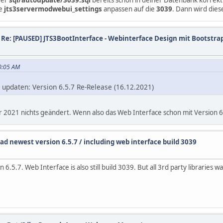
le
jts3servermodwebui_settings
anpassen auf die
3039
. Dann wird dies
/
Re: [PAUSED] JTS3BootInterface - Webinterface Design mit Bootstra
30:05 AM
 updaten: Version 6.5.7 Re-Release (16.12.2021)
1 nichts geändert. Wenn also das Web Interface schon mit Version 6.5.
d newest version 6.5.7 / including web interface build 3039
.5.7. Web Interface is also still build 3039. But all 3rd party libraries 