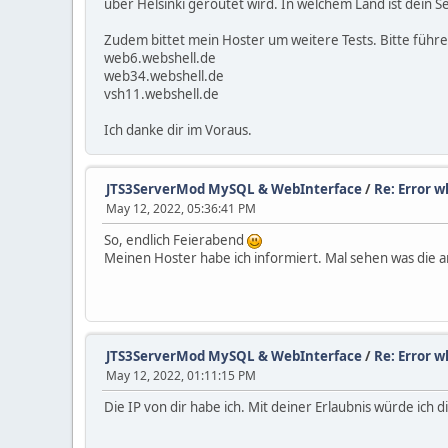
über Helsinki geroutet wird. In welchem Land ist dein 
Zudem bittet mein Hoster um weitere Tests. Bitte führe 
web6.webshell.de
web34.webshell.de
vsh11.webshell.de
Ich danke dir im Voraus.
JTS3ServerMod MySQL & WebInterface
/
Re: Error w
May 12, 2022, 05:36:41 PM
So, endlich Feierabend
Meinen Hoster habe ich informiert. Mal sehen was die 
JTS3ServerMod MySQL & WebInterface
/
Re: Error w
May 12, 2022, 01:11:15 PM
Die IP von dir habe ich. Mit deiner Erlaubnis würde ich 