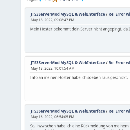
JTS3ServerMod MySQL & WebInterface
/
Re: Error w
May 18, 2022, 09:08:47 PM
Mein Hoster bekommt dein Server nicht angepingt, da IC
JTS3ServerMod MySQL & WebInterface
/
Re: Error w
May 18, 2022, 10:01:54 AM
Info an meinen Hoster habe ich soeben raus geschickt.
JTS3ServerMod MySQL & WebInterface
/
Re: Error w
May 16, 2022, 06:54:05 PM
So, inzwischen habe ich eine Rückmeldung von meinem H