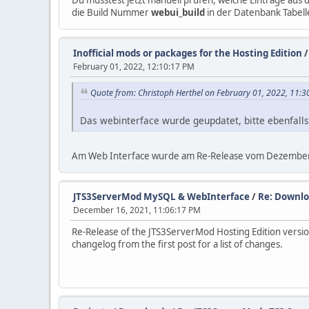
die Build Nummer
webui_build
in der Datenbank Tabel
Inofficial mods or packages for the Hosting Edition
February 01, 2022, 12:10:17 PM
Quote from: Christoph Herthel on February 01, 2022, 11:
Das webinterface wurde geupdatet, bitte ebenfalls
Am Web Interface wurde am Re-Release vom Dezember 202
JTS3ServerMod MySQL & WebInterface
/
Re: Downloa
December 16, 2021, 11:06:17 PM
Re-Release of the JTS3ServerMod Hosting Edition version 6
changelog from the first post for a list of changes.