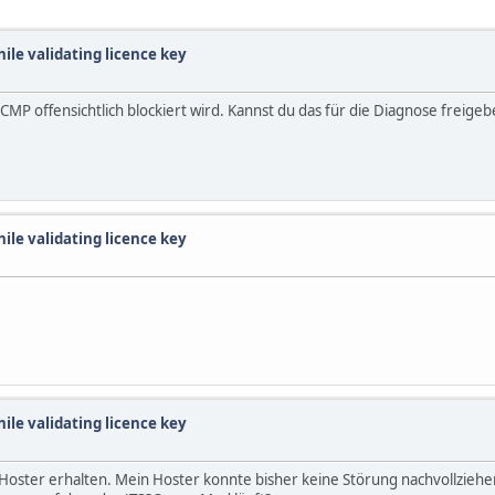
hile validating licence key
MP offensichtlich blockiert wird. Kannst du das für die Diagnose freige
hile validating licence key
hile validating licence key
oster erhalten. Mein Hoster konnte bisher keine Störung nachvollziehen