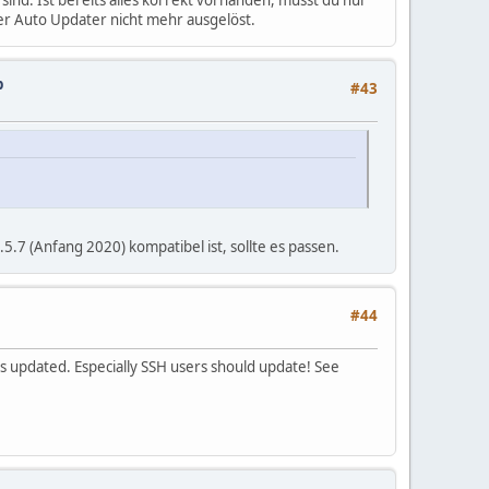
er Auto Updater nicht mehr ausgelöst.
p
#43
7 (Anfang 2020) kompatibel ist, sollte es passen.
#44
was updated. Especially SSH users should update! See