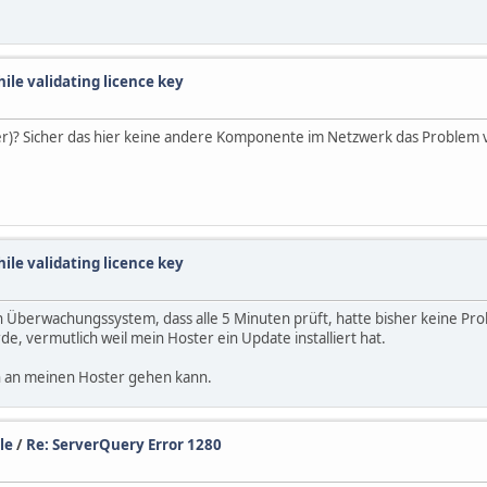
hile validating licence key
ver)? Sicher das hier keine andere Komponente im Netzwerk das Problem ve
hile validating licence key
 Überwachungssystem, dass alle 5 Minuten prüft, hatte bisher keine Pr
, vermutlich weil mein Hoster ein Update installiert hat.
ch an meinen Hoster gehen kann.
le
/
Re: ServerQuery Error 1280