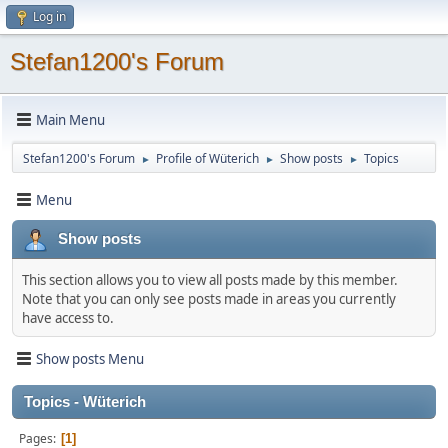
Log in
Stefan1200's Forum
Main Menu
Stefan1200's Forum
Profile of Wüterich
Show posts
Topics
►
►
►
Menu
Show posts
This section allows you to view all posts made by this member.
Note that you can only see posts made in areas you currently
have access to.
Show posts Menu
Topics - Wüterich
Pages
1