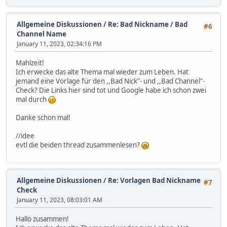
Allgemeine Diskussionen
/
Re: Bad Nickname / Bad
#6
Channel Name
January 11, 2023, 02:34:16 PM
Mahlzeit!
Ich erwecke das alte Thema mal wieder zum Leben. Hat
jemand eine Vorlage für den ,,Bad Nick"- und ,,Bad Channel"-
Check? Die Links hier sind tot und Google habe ich schon zwei
mal durch
Danke schon mal!
//idee
evtl die beiden thread zusammenlesen?
Allgemeine Diskussionen
/
Re: Vorlagen Bad Nickname
#7
Check
January 11, 2023, 08:03:01 AM
Hallo zusammen!