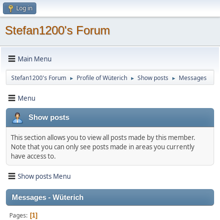
Log in
Stefan1200's Forum
Main Menu
Stefan1200's Forum
Profile of Wüterich
Show posts
Messages
►
►
►
Menu
Show posts
This section allows you to view all posts made by this member.
Note that you can only see posts made in areas you currently
have access to.
Show posts Menu
Messages - Wüterich
Pages
1