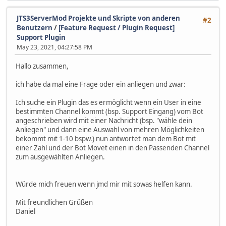
JTS3ServerMod Projekte und Skripte von anderen
#2
Benutzern
/
[Feature Request / Plugin Request]
Support Plugin
May 23, 2021, 04:27:58 PM
Hallo zusammen,
ich habe da mal eine Frage oder ein anliegen und zwar:
Ich suche ein Plugin das es ermöglicht wenn ein User in eine
bestimmten Channel kommt (bsp. Support Eingang) vom Bot
angeschrieben wird mit einer Nachricht (bsp. "wähle dein
Anliegen" und dann eine Auswahl von mehren Möglichkeiten
bekommt mit 1-10 bspw.) nun antwortet man dem Bot mit
einer Zahl und der Bot Movet einen in den Passenden Channel
zum ausgewählten Anliegen.
Würde mich freuen wenn jmd mir mit sowas helfen kann.
Mit freundlichen Grüßen
Daniel