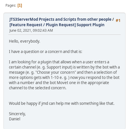
Pages
1
JTS3ServerMod Projects and Scripts from other people
/
#1
[Feature Request / Plugin Request] Support Plugin
June 02, 2021, 09:02:43 AM
Hello, everybody.
I have a question or a concern and that is:
I am looking for a plugin that allows when a user enters a
certain channel (e. g. Support input) is written by the bot with a
message (e. g. "Choose your concern" and then a selection of
more options gets with 1-10 e. g. ) now you respond to the bot
with a number and the bot Movet one in the appropriate
channel to the selected concern.
Would be happy if jmd can help me with something like that.
Sincerely,
Daniel