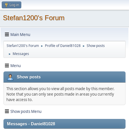
Log in
Stefan1200's Forum
Main Menu
Stefan1200's Forum
Profile of Daniel81028
Show posts
►
►
Messages
►
Menu
Show posts
This section allows you to view all posts made by this member.
Note that you can only see posts made in areas you currently
have access to.
Show posts Menu
Messages - Daniel81028