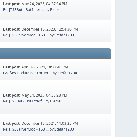
Last post:
May 24, 2025, 04:37:34 PM
Re: JTS3Bot - Bot Interf...
by
Pierre
Last post:
December 16, 2023, 12:54:30 PM
Re: JTS3ServerMod - TS3 ...
by
Stefan1200
Last post:
April 26, 2024, 10:33:40 PM
Großes Update der Forum ...
by
Stefan1200
Last post:
May 24, 2025, 04:38:28 PM
Re: JTS3Bot - Bot Interf...
by
Pierre
Last post:
December 16, 2021, 11:03:25 PM
Re: JTS3ServerMod - TS3 ...
by
Stefan1200