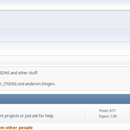
SDNS and other stuff.
e, JTSDNS und anderen Dingen.
Posts: 677
e projects or just ask for help.
Topics: 138
om other people