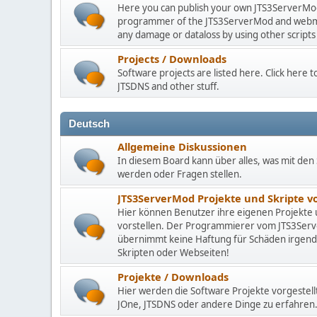
Here you can publish your own JTS3ServerMod 
programmer of the JTS3ServerMod and webmast
any damage or dataloss by using other scripts
Projects / Downloads
Software projects are listed here. Click here
JTSDNS and other stuff.
Deutsch
Allgemeine Diskussionen
In diesem Board kann über alles, was mit den 
werden oder Fragen stellen.
JTS3ServerMod Projekte und Skripte 
Hier können Benutzer ihre eigenen Projekte
vorstellen. Der Programmierer vom JTS3Se
übernimmt keine Haftung für Schäden irgen
Skripten oder Webseiten!
Projekte / Downloads
Hier werden die Software Projekte vorgestell
JOne, JTSDNS oder andere Dinge zu erfahren