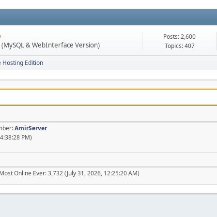
e
Posts: 2,600
n (MySQL & WebInterface Version)
Topics: 407
e Hosting Edition
ember:
AmirServer
04:38:28 PM)
Most Online Ever: 3,732 (July 31, 2026, 12:25:20 AM)