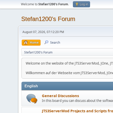
Welcome to
Stefan1200's Forum
.
Log in
Stefan1200's Forum
August 07, 2026, 07:12:20 PM
Home
Search
Stefan1200's Forum
Welcome on the website of the JTS3ServerMod, JOne, JT
Willkommen auf der Webseite vom JTS3ServerMod, JOn
English
General Discussions
In this board you can discuss about the softwar
JTS3ServerMod Projects and Scripts fr