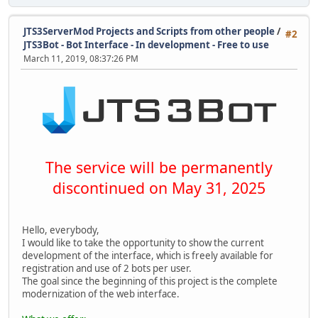
JTS3ServerMod Projects and Scripts from other people
/
#2
JTS3Bot - Bot Interface - In development - Free to use
March 11, 2019, 08:37:26 PM
The service will be permanently
discontinued on May 31, 2025
Hello, everybody,
I would like to take the opportunity to show the current
development of the interface, which is freely available for
registration and use of 2 bots per user.
The goal since the beginning of this project is the complete
modernization of the web interface.