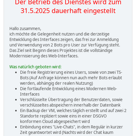
Der Betrieb des Dienstes wird zum
31.5.2025 dauerhaft eingestellt
Hallo zusammen,
ich möchte die Gelegenheit nutzen und die derzeitige
Entwicklung des Interfaces zeigen, das frei zur Anmeldung
und Verwendung von 2 Bots pro User zur Verfügung steht.
Das Ziel seit Beginn dieses Projektes ist die vollständige
Modernisierung des Web-Interfaces.
Was natürlich geboten wird:
Die freie Registrierung eines Users, sowie von zwei TS-
Bots (Auf Anfrage können nun auch mehr Bots erlaubt
werden, abhängig der realen Nutzung)
Die fortlaufende Entwicklung eines Modernen Web-
Interfaces
Verschlüsselte Übertragung der Benutzerdaten, sowie
verschlüsseltes abspeichern innerhalb der Datenbank
Ein Backup der VM, welches täglich erstellt und auf zwei 2
Standorte repliziert sowie eins in einer DSGVO
konformen Cloud abgespeichert wird
Einbindung eines "Live-Chats", in dem Regulär in kurzer
Zeit geantwortet wird (Nachts wird der Chat kaum