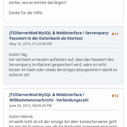
vorbei, woran könnte das liegen?
Danke für die Hilfe!
JTS3ServerMod MySQL & WebInterface
/
Serverquery
#11
Passwort in der Datenbank als Klartext
May 16, 2016, 01:22:08 PM
Guten Tag,
mir viel beim erneuten aufsetzen auf, dass das Passwort des
Serverquery im Klartext gespeichert wird, wäre es nicht
besser im Hash oder etwas derartiges abzuspeichern damit es
sicherer ist?
JTS3ServerMod MySQL & WebInterface
/
#12
Willkommensnachricht - Verbindungszahl
June 04, 2015, 08:09:28 PM
Guten Abend,
ich weiß nicht ob ich der einzige bin aber komischerweise geht
bei mir die Funktion, wie oft die Nachricht angezeigt wird nicht.