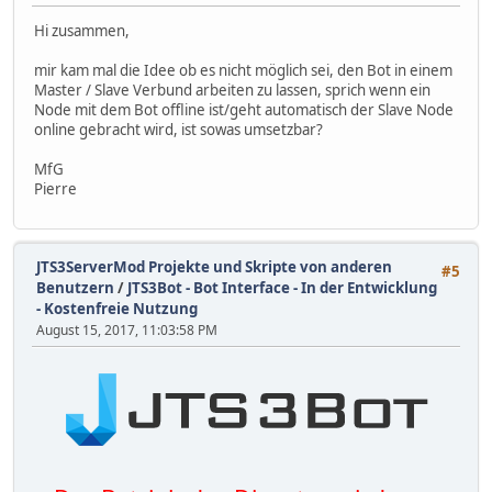
Hi zusammen,
mir kam mal die Idee ob es nicht möglich sei, den Bot in einem
Master / Slave Verbund arbeiten zu lassen, sprich wenn ein
Node mit dem Bot offline ist/geht automatisch der Slave Node
online gebracht wird, ist sowas umsetzbar?
MfG
Pierre
JTS3ServerMod Projekte und Skripte von anderen
#5
Benutzern
/
JTS3Bot - Bot Interface - In der Entwicklung
- Kostenfreie Nutzung
August 15, 2017, 11:03:58 PM