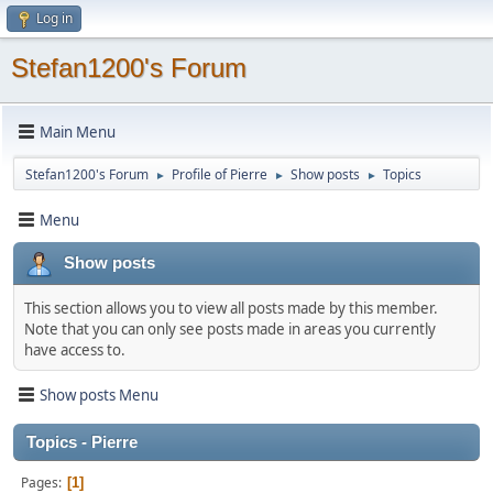
Log in
Stefan1200's Forum
Main Menu
Stefan1200's Forum
Profile of Pierre
Show posts
Topics
►
►
►
Menu
Show posts
This section allows you to view all posts made by this member.
Note that you can only see posts made in areas you currently
have access to.
Show posts Menu
Topics - Pierre
Pages
1