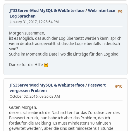
JTS3ServerMod MySQL & WebInterface
/
Web interface
#9
Log Sprachen
January 31, 2017, 12:28:54 PM
Morgen zusammen,
ist es Möglich, das auch der Log übersetzt werden kann, sprich
wenn deutsch ausgewählt ist das die Logs ebenfalls in deutsch
sind?
Suche im Moment die Datei, wo die Einträge für den Log sind.
Danke für die Hilfe
JTS3ServerMod MySQL & WebInterface
/
Passwort
#10
vergessen Problem
October 02, 2016, 09:26:03 AM
Guten Morgen,
derzeit schreibe ich die Nachrichten für das Zurücksetzen des
Passwort zurück, nun habe ich aber das Problem, das ich
fortlaufen die Meldung "Es muss mindestens 10 Minuten
gewartet werden", aber die sind seit mindestens 1 Stunde