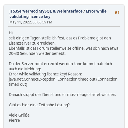
JTS3ServerMod MySQL & WebInterface
/
Error while
#1
validating licence key
May 11, 2022, 03:06:59 PM
Hi,
seit einigen Tagen stelle ich fest, das es Probleme gibt den
Lizenzserver zu erreichen.
Ebenfalls ist das Forum stellenweise offline, was sich nach etwa
20-30 Sekunden wieder behebt.
Da der Server nicht erreicht werden kann kommt natürlich
auch die Meldung:
Error while validating licence key! Reason:
java.net.ConnectException: Connection timed out (Connection
timed out)
Danach stoppt der Dienst und er muss neugestartet werden.
Gibt es hier eine Zeitnahe Lösung?
Viele Grüße
Pierre