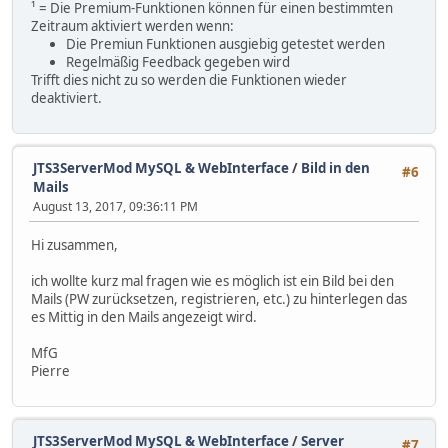
¹ = Die Premium-Funktionen können für einen bestimmten
Zeitraum aktiviert werden wenn:
Die Premiun Funktionen ausgiebig getestet werden
Regelmäßig Feedback gegeben wird
Trifft dies nicht zu so werden die Funktionen wieder
deaktiviert.
JTS3ServerMod MySQL & WebInterface
/
Bild in den
#6
Mails
August 13, 2017, 09:36:11 PM
Hi zusammen,
ich wollte kurz mal fragen wie es möglich ist ein Bild bei den
Mails (PW zurücksetzen, registrieren, etc.) zu hinterlegen das
es Mittig in den Mails angezeigt wird.
MfG
Pierre
JTS3ServerMod MySQL & WebInterface
/
Server
#7