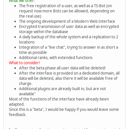
What we offer:
The free registration of a user, as well as a TS-Bot (on
request now more Bots can be allowed, depending on
the real use)
The ongoing development of a Modern Web Interface
Encrypted transmission of user data as well as encrypted
storage within the database
A daily backup of the whole system and a replication to 2
locations
Integration of a "live chat", trying to answer in as short a
time as possible
Additional ranks, with extended functions
What to consider!
After the beta phase all user data will be deleted!
After the interface is provided on a dedicated domain, all
data will be deleted, also there it will be available free of
charge.
Additional plugins are already built in, but are not
available¹
Most of the functions of the interface have already been
adapted.
Since this is a "beta", I would be happy if you would leave some
feedback.