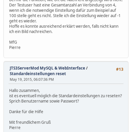
Der Testuser hast eine Gesamtanzahl an Verbindung von 4,
wenn ich die notwendige Einstellung dafür zum Beispiel auf
100 stelle geht es nicht. Stelle ich die Einstellung wieder auf -1
geht es wieder.
Hoffe es konnte ausreichend erklärt werden, falls nicht kann
ich ein Bild nachreichen.
MfG
Pierre
JTS3ServerMod MySQL & WebInterface
/
#13
Standardeinstellungen reset
May 19, 2015, 06:07:36 PM
Hallo zusammen,
ist es eventuell möglich die Standardeinstellungen zu reseten?
Sprich Benutzername sowie Passwort?
Danke für die Hilfe
Mit freundlichem Gruß
Pierre