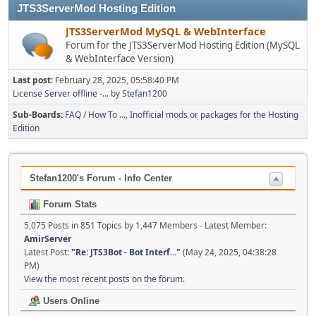
JTS3ServerMod Hosting Edition
JTS3ServerMod MySQL & WebInterface
Forum for the JTS3ServerMod Hosting Edition (MySQL
& WebInterface Version)
Last post:
February 28, 2025, 05:58:40 PM
License Server offline -...
by
Stefan1200
Sub-Boards
FAQ / How To ...
Inofficial mods or packages for the Hosting
Edition
Stefan1200's Forum - Info Center
Forum Stats
5,075 Posts in 851 Topics by 1,447 Members - Latest Member:
AmirServer
Latest Post:
"
Re: JTS3Bot - Bot Interf...
"
(May 24, 2025, 04:38:28
PM)
View the most recent posts on the forum.
Users Online