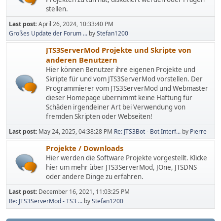
stellen.
Last post:
April 26, 2024, 10:33:40 PM
Großes Update der Forum ...
by
Stefan1200
JTS3ServerMod Projekte und Skripte von
anderen Benutzern
Hier können Benutzer ihre eigenen Projekte und
Skripte für und vom JTS3ServerMod vorstellen. Der
Programmierer vom JTS3ServerMod und Webmaster
dieser Homepage übernimmt keine Haftung für
Schäden irgendeiner Art bei Verwendung von
fremden Skripten oder Webseiten!
Last post:
May 24, 2025, 04:38:28 PM
Re: JTS3Bot - Bot Interf...
by
Pierre
Projekte / Downloads
Hier werden die Software Projekte vorgestellt. Klicke
hier um mehr über JTS3ServerMod, JOne, JTSDNS
oder andere Dinge zu erfahren.
Last post:
December 16, 2021, 11:03:25 PM
Re: JTS3ServerMod - TS3 ...
by
Stefan1200