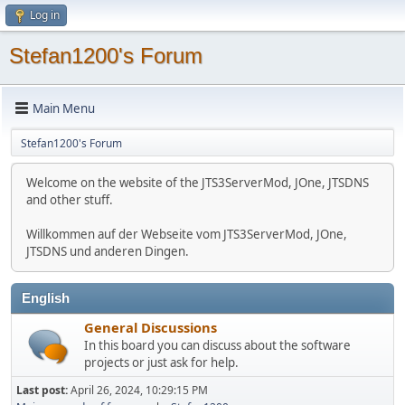
Log in
Stefan1200's Forum
Main Menu
Stefan1200's Forum
Welcome on the website of the JTS3ServerMod, JOne, JTSDNS
and other stuff.
Willkommen auf der Webseite vom JTS3ServerMod, JOne,
JTSDNS und anderen Dingen.
English
General Discussions
In this board you can discuss about the software
projects or just ask for help.
Last post:
April 26, 2024, 10:29:15 PM