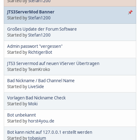
Started by
Stefan1200
JTS3ServerMod Banner
Started by
Stefan1200
Großes Update der Forum Software
Started by
Stefan1200
Admin passwort "vergessen"
Started by
RichtigerBot
JTS3 Servermod auf neuen VServer Übertragen
Started by TeamKroko
Bad Nickname / Bad Channel Name
Started by
LiveSide
Vorlagen Bad Nickname Check
Started by
Moki
Bot unbekannt
Started by
horst4you.de
Bot kann nicht auf 127.0.0.1 erstellt werden
Started by
tobasium