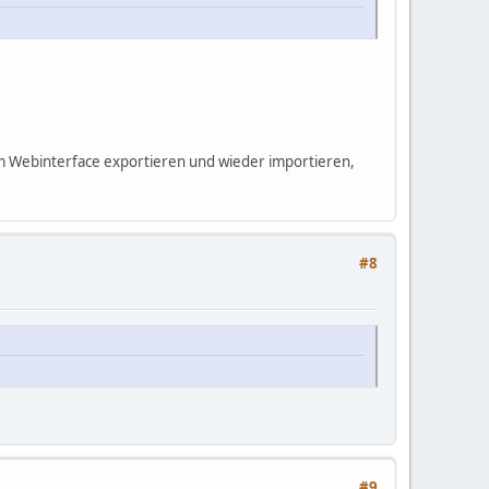
vom Webinterface exportieren und wieder importieren,
#8
#9