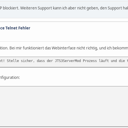
P blockiert. Weiteren Support kann ich aber nicht geben, den Support hab
ce Telnet Fehler
ion. Bei mir funktioniert das Webinterface nicht richtig, und ich bekom
ht! Stelle sicher, dass der JTS3ServerMod Prozess läuft und die 
nfiguration: