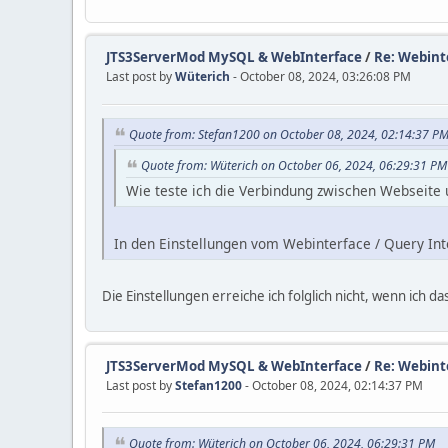
JTS3ServerMod MySQL & WebInterface
/
Re: Webinte
Last post by
Wüterich
- October 08, 2024, 03:26:08 PM
Quote from: Stefan1200 on October 08, 2024, 02:14:37 P
Quote from: Wüterich on October 06, 2024, 06:29:31 PM
Wie teste ich die Verbindung zwischen Webseite 
In den Einstellungen vom Webinterface / Query Int
Die Einstellungen erreiche ich folglich nicht, wenn ich da
JTS3ServerMod MySQL & WebInterface
/
Re: Webinte
Last post by
Stefan1200
- October 08, 2024, 02:14:37 PM
Quote from: Wüterich on October 06, 2024, 06:29:31 PM