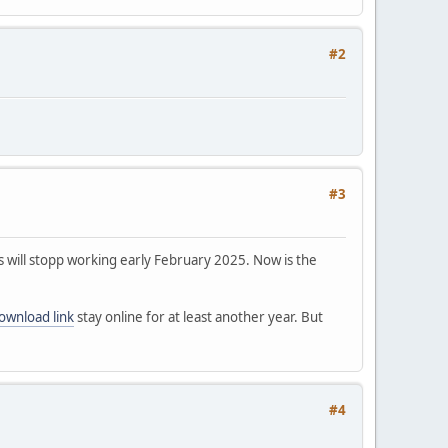
#2
#3
s will stopp working early February 2025. Now is the
ownload link
stay online for at least another year. But
#4