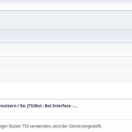
enutzern
/
Re: JTS3Bot - Bot Interface - ...
ger Nutzer TS3 verwenden, wird der Dienst eingestellt.