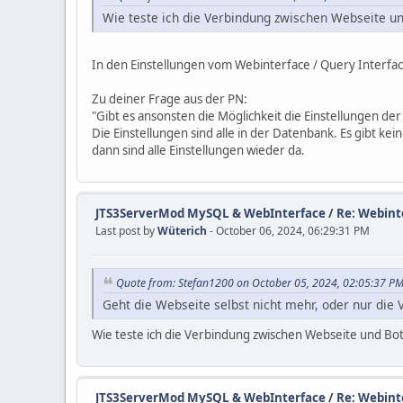
Wie teste ich die Verbindung zwischen Webseite u
In den Einstellungen vom Webinterface / Query Interfa
Zu deiner Frage aus der PN:
"Gibt es ansonsten die Möglichkeit die Einstellungen de
Die Einstellungen sind alle in der Datenbank. Es gibt 
dann sind alle Einstellungen wieder da.
JTS3ServerMod MySQL & WebInterface
/
Re: Webinte
Last post by
Wüterich
- October 06, 2024, 06:29:31 PM
Quote from: Stefan1200 on October 05, 2024, 02:05:37 P
Geht die Webseite selbst nicht mehr, oder nur die
Wie teste ich die Verbindung zwischen Webseite und Bo
JTS3ServerMod MySQL & WebInterface
/
Re: Webinte