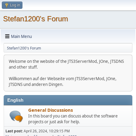
Log in
Stefan1200's Forum
Main Menu
Stefan1200's Forum
Welcome on the website of the JTS3ServerMod, JOne, JTSDNS
and other stuff.
Willkommen auf der Webseite vom JTS3ServerMod, JOne,
JTSDNS und anderen Dingen.
English
General Discussions
In this board you can discuss about the software
projects or just ask for help.
Last post:
April 26, 2024, 10:29:15 PM