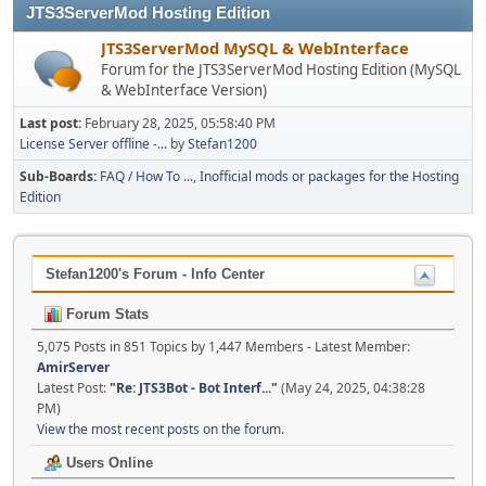
JTS3ServerMod Hosting Edition
JTS3ServerMod MySQL & WebInterface
Forum for the JTS3ServerMod Hosting Edition (MySQL
& WebInterface Version)
Last post:
February 28, 2025, 05:58:40 PM
License Server offline -...
by
Stefan1200
Sub-Boards
FAQ / How To ...
Inofficial mods or packages for the Hosting
Edition
Stefan1200's Forum - Info Center
Forum Stats
5,075 Posts in 851 Topics by 1,447 Members - Latest Member:
AmirServer
Latest Post:
"
Re: JTS3Bot - Bot Interf...
"
(May 24, 2025, 04:38:28
PM)
View the most recent posts on the forum.
Users Online