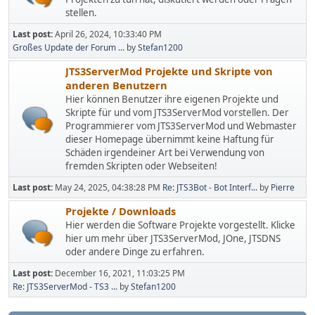
stellen.
Last post:
April 26, 2024, 10:33:40 PM
Großes Update der Forum ...
by
Stefan1200
JTS3ServerMod Projekte und Skripte von
anderen Benutzern
Hier können Benutzer ihre eigenen Projekte und
Skripte für und vom JTS3ServerMod vorstellen. Der
Programmierer vom JTS3ServerMod und Webmaster
dieser Homepage übernimmt keine Haftung für
Schäden irgendeiner Art bei Verwendung von
fremden Skripten oder Webseiten!
Last post:
May 24, 2025, 04:38:28 PM
Re: JTS3Bot - Bot Interf...
by
Pierre
Projekte / Downloads
Hier werden die Software Projekte vorgestellt. Klicke
hier um mehr über JTS3ServerMod, JOne, JTSDNS
oder andere Dinge zu erfahren.
Last post:
December 16, 2021, 11:03:25 PM
Re: JTS3ServerMod - TS3 ...
by
Stefan1200