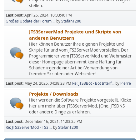
stellen.
Last post:
April 26, 2024, 10:33:40 PM
Großes Update der Forum ...
by
Stefan1200
JTS3ServerMod Projekte und Skripte von
anderen Benutzern
Hier können Benutzer ihre eigenen Projekte und
Skripte für und vom JTS3ServerMod vorstellen. Der
Programmierer vom JTS3ServerMod und Webmaster
dieser Homepage übernimmt keine Haftung für
Schäden irgendeiner Art bei Verwendung von
fremden Skripten oder Webseiten!
Last post:
May 24, 2025, 04:38:28 PM
Re: JTS3Bot - Bot Interf...
by
Pierre
Projekte / Downloads
Hier werden die Software Projekte vorgestellt. Klicke
hier um mehr über JTS3ServerMod, JOne, JTSDNS
oder andere Dinge zu erfahren.
Last post:
December 16, 2021, 11:03:25 PM
Re: JTS3ServerMod - TS3 ...
by
Stefan1200