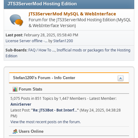
JTS3ServerMod Hosting Edition
JTS3ServerMod MySQL & WebInterface
Forum for the JTS3ServerMod Hosting Edition (MySQL
& WebInterface Version)
Last post:
February 28, 2025, 05:58:40 PM
License Server offline -...
by
Stefan1200
Sub-Boards
FAQ / How To ...
Inofficial mods or packages for the Hosting
Edition
Stefan1200's Forum - Info Center
Forum Stats
5,075 Posts in 851 Topics by 1,447 Members - Latest Member:
AmirServer
Latest Post:
"
Re: JTS3Bot - Bot Interf...
"
(May 24, 2025, 04:38:28
PM)
View the most recent posts on the forum.
Users Online