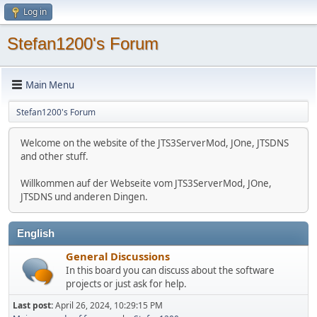
Log in
Stefan1200's Forum
Main Menu
Stefan1200's Forum
Welcome on the website of the JTS3ServerMod, JOne, JTSDNS
and other stuff.
Willkommen auf der Webseite vom JTS3ServerMod, JOne,
JTSDNS und anderen Dingen.
English
General Discussions
In this board you can discuss about the software
projects or just ask for help.
Last post:
April 26, 2024, 10:29:15 PM