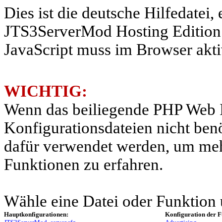
Dies ist die deutsche Hilfedatei, 
JTS3ServerMod Hosting Edition V
JavaScript muss im Browser aktiv
WICHTIG:
Wenn das beiliegende PHP Web I
Konfigurationsdateien nicht ben
dafür verwendet werden, um meh
Funktionen zu erfahren.
Wähle eine Datei oder Funktion 
Hauptkonfigurationen:
Konfiguration der F